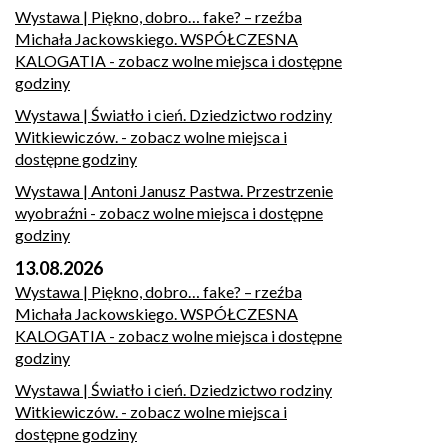
Wystawa | Piękno, dobro… fake? – rzeźba
Michała Jackowskiego. WSPÓŁCZESNA
KALOGATIA
- zobacz wolne miejsca i dostępne
godziny
Wystawa | Światło i cień. Dziedzictwo rodziny
Witkiewiczów.
- zobacz wolne miejsca i
dostępne godziny
Wystawa | Antoni Janusz Pastwa. Przestrzenie
wyobraźni
- zobacz wolne miejsca i dostępne
godziny
13.08.2026
Wystawa | Piękno, dobro… fake? – rzeźba
Michała Jackowskiego. WSPÓŁCZESNA
KALOGATIA
- zobacz wolne miejsca i dostępne
godziny
Wystawa | Światło i cień. Dziedzictwo rodziny
Witkiewiczów.
- zobacz wolne miejsca i
dostępne godziny