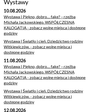
Wystawy
10.08.2026
Wystawa | Piękno, dobro… fake? – rzeźba
Michała Jackowskiego. WSPÓŁCZESNA
KALOGATIA
- zobacz wolne miejsca i dostępne
godziny
Wystawa | Światło i cień. Dziedzictwo rodziny
Witkiewiczów.
- zobacz wolne miejsca i
dostępne godziny
11.08.2026
Wystawa | Piękno, dobro… fake? – rzeźba
Michała Jackowskiego. WSPÓŁCZESNA
KALOGATIA
- zobacz wolne miejsca i dostępne
godziny
Wystawa | Światło i cień. Dziedzictwo rodziny
Witkiewiczów.
- zobacz wolne miejsca i
dostępne godziny
12.08.2026