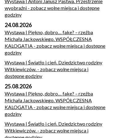
Wystawa | Antoni Janusz Pastwa. Przestrzenie
wyobraźni
- zobacz wolne miejsca i dostępne
godziny
24.08.2026
Wystawa | Piękno, dobro… fake? – rzeźba
Michała Jackowskiego. WSPÓŁCZESNA
KALOGATIA
- zobacz wolne miejsca i dostępne
godziny
Wystawa | Światło i cień. Dziedzictwo rodziny
Witkiewiczów.
- zobacz wolne miejsca i
dostępne godziny
25.08.2026
Wystawa | Piękno, dobro… fake? – rzeźba
Michała Jackowskiego. WSPÓŁCZESNA
KALOGATIA
- zobacz wolne miejsca i dostępne
godziny
Wystawa | Światło i cień. Dziedzictwo rodziny
Witkiewiczów.
- zobacz wolne miejsca i
dostępne godziny