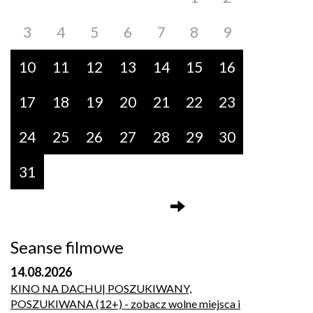
3
4
5
6
7
8
9
10
11
12
13
14
15
16
17
18
19
20
21
22
23
24
25
26
27
28
29
30
31
Seanse filmowe
14.08.2026
KINO NA DACHU| POSZUKIWANY,
POSZUKIWANA (12+)
- zobacz wolne miejsca i