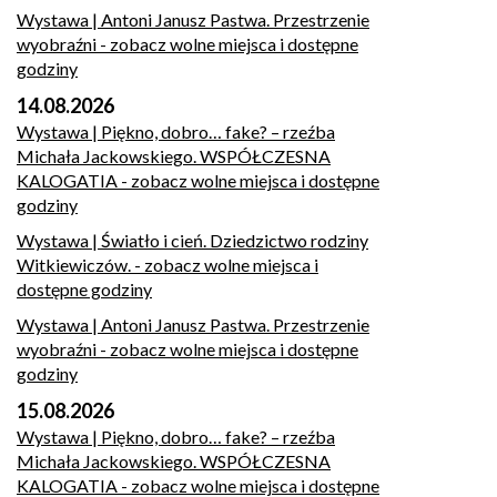
Wystawa | Antoni Janusz Pastwa. Przestrzenie
wyobraźni
- zobacz wolne miejsca i dostępne
godziny
14.08.2026
Wystawa | Piękno, dobro… fake? – rzeźba
Michała Jackowskiego. WSPÓŁCZESNA
KALOGATIA
- zobacz wolne miejsca i dostępne
godziny
Wystawa | Światło i cień. Dziedzictwo rodziny
Witkiewiczów.
- zobacz wolne miejsca i
dostępne godziny
Wystawa | Antoni Janusz Pastwa. Przestrzenie
wyobraźni
- zobacz wolne miejsca i dostępne
godziny
15.08.2026
Wystawa | Piękno, dobro… fake? – rzeźba
Michała Jackowskiego. WSPÓŁCZESNA
KALOGATIA
- zobacz wolne miejsca i dostępne