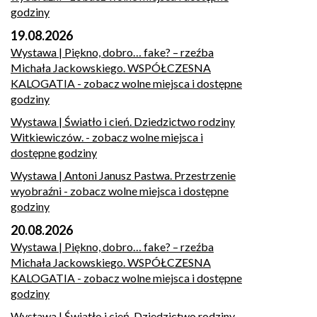
godziny
19.08.2026
Wystawa | Piękno, dobro… fake? – rzeźba
Michała Jackowskiego. WSPÓŁCZESNA
KALOGATIA
- zobacz wolne miejsca i dostępne
godziny
Wystawa | Światło i cień. Dziedzictwo rodziny
Witkiewiczów.
- zobacz wolne miejsca i
dostępne godziny
Wystawa | Antoni Janusz Pastwa. Przestrzenie
wyobraźni
- zobacz wolne miejsca i dostępne
godziny
20.08.2026
Wystawa | Piękno, dobro… fake? – rzeźba
Michała Jackowskiego. WSPÓŁCZESNA
KALOGATIA
- zobacz wolne miejsca i dostępne
godziny
Wystawa | Światło i cień. Dziedzictwo rodziny