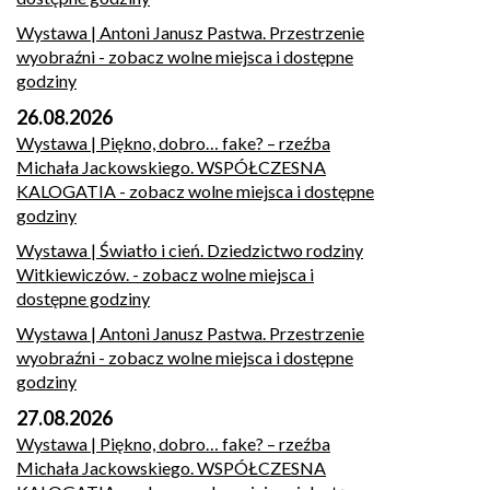
Wystawa | Antoni Janusz Pastwa. Przestrzenie
wyobraźni
- zobacz wolne miejsca i dostępne
godziny
26.08.2026
Wystawa | Piękno, dobro… fake? – rzeźba
Michała Jackowskiego. WSPÓŁCZESNA
KALOGATIA
- zobacz wolne miejsca i dostępne
godziny
Wystawa | Światło i cień. Dziedzictwo rodziny
Witkiewiczów.
- zobacz wolne miejsca i
dostępne godziny
Wystawa | Antoni Janusz Pastwa. Przestrzenie
wyobraźni
- zobacz wolne miejsca i dostępne
godziny
27.08.2026
Wystawa | Piękno, dobro… fake? – rzeźba
Michała Jackowskiego. WSPÓŁCZESNA