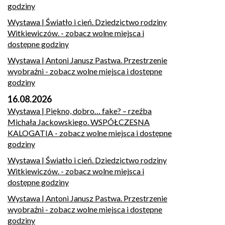
godziny
Wystawa | Światło i cień. Dziedzictwo rodziny
Witkiewiczów.
- zobacz wolne miejsca i
dostępne godziny
Wystawa | Antoni Janusz Pastwa. Przestrzenie
wyobraźni
- zobacz wolne miejsca i dostępne
godziny
16.08.2026
Wystawa | Piękno, dobro… fake? – rzeźba
Michała Jackowskiego. WSPÓŁCZESNA
KALOGATIA
- zobacz wolne miejsca i dostępne
godziny
Wystawa | Światło i cień. Dziedzictwo rodziny
Witkiewiczów.
- zobacz wolne miejsca i
dostępne godziny
Wystawa | Antoni Janusz Pastwa. Przestrzenie
wyobraźni
- zobacz wolne miejsca i dostępne
godziny