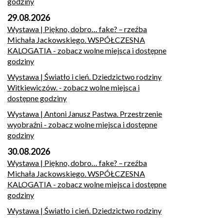
godziny
29.08.2026
Wystawa | Piękno, dobro… fake? – rzeźba
Michała Jackowskiego. WSPÓŁCZESNA
KALOGATIA
- zobacz wolne miejsca i dostępne
godziny
Wystawa | Światło i cień. Dziedzictwo rodziny
Witkiewiczów.
- zobacz wolne miejsca i
dostępne godziny
Wystawa | Antoni Janusz Pastwa. Przestrzenie
wyobraźni
- zobacz wolne miejsca i dostępne
godziny
30.08.2026
Wystawa | Piękno, dobro… fake? – rzeźba
Michała Jackowskiego. WSPÓŁCZESNA
KALOGATIA
- zobacz wolne miejsca i dostępne
godziny
Wystawa | Światło i cień. Dziedzictwo rodziny