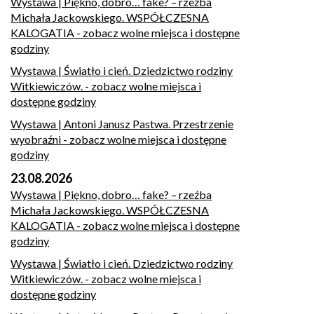
Wystawa | Piękno, dobro… fake? – rzeźba
Michała Jackowskiego. WSPÓŁCZESNA
KALOGATIA
- zobacz wolne miejsca i dostępne
godziny
Wystawa | Światło i cień. Dziedzictwo rodziny
Witkiewiczów.
- zobacz wolne miejsca i
dostępne godziny
Wystawa | Antoni Janusz Pastwa. Przestrzenie
wyobraźni
- zobacz wolne miejsca i dostępne
godziny
23.08.2026
Wystawa | Piękno, dobro… fake? – rzeźba
Michała Jackowskiego. WSPÓŁCZESNA
KALOGATIA
- zobacz wolne miejsca i dostępne
godziny
Wystawa | Światło i cień. Dziedzictwo rodziny
Witkiewiczów.
- zobacz wolne miejsca i
dostępne godziny