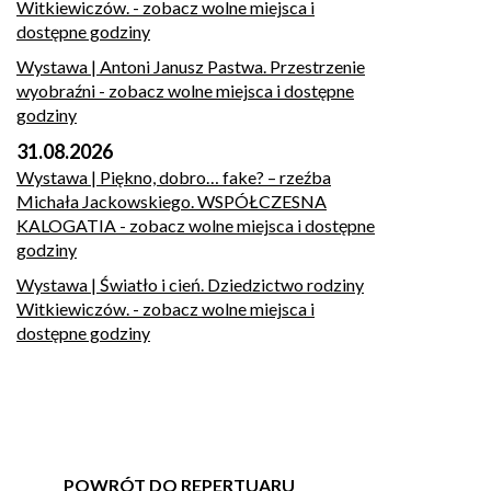
Witkiewiczów.
- zobacz wolne miejsca i
dostępne godziny
Wystawa | Antoni Janusz Pastwa. Przestrzenie
wyobraźni
- zobacz wolne miejsca i dostępne
godziny
31.08.2026
Wystawa | Piękno, dobro… fake? – rzeźba
Michała Jackowskiego. WSPÓŁCZESNA
KALOGATIA
- zobacz wolne miejsca i dostępne
godziny
Wystawa | Światło i cień. Dziedzictwo rodziny
Witkiewiczów.
- zobacz wolne miejsca i
dostępne godziny
POWRÓT DO REPERTUARU