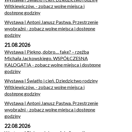
Witkiewiczów.
- zobacz wolne miejsca i
dostępne godziny
Wystawa | Antoni Janusz Pastwa. Przestrzenie
wyobraźni
- zobacz wolne miejsca i dostępne
godziny
21.08.2026
Wystawa | Piękno, dobro… fake? – rzeźba
Michała Jackowskiego. WSPÓŁCZESNA
KALOGATIA
- zobacz wolne miejsca i dostępne
godziny
Wystawa | Światło i cień. Dziedzictwo rodziny
Witkiewiczów.
- zobacz wolne miejsca i
dostępne godziny
Wystawa | Antoni Janusz Pastwa. Przestrzenie
wyobraźni
- zobacz wolne miejsca i dostępne
godziny
22.08.2026