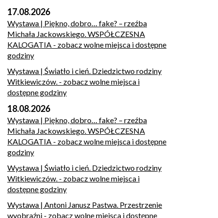
17.08.2026
Wystawa | Piękno, dobro… fake? – rzeźba
Michała Jackowskiego. WSPÓŁCZESNA
KALOGATIA
- zobacz wolne miejsca i dostępne
godziny
Wystawa | Światło i cień. Dziedzictwo rodziny
Witkiewiczów.
- zobacz wolne miejsca i
dostępne godziny
18.08.2026
Wystawa | Piękno, dobro… fake? – rzeźba
Michała Jackowskiego. WSPÓŁCZESNA
KALOGATIA
- zobacz wolne miejsca i dostępne
godziny
Wystawa | Światło i cień. Dziedzictwo rodziny
Witkiewiczów.
- zobacz wolne miejsca i
dostępne godziny
Wystawa | Antoni Janusz Pastwa. Przestrzenie
wyobraźni
- zobacz wolne miejsca i dostępne