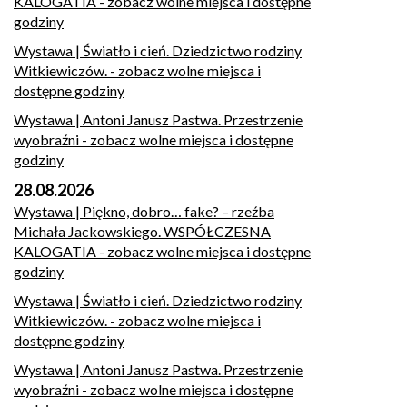
KALOGATIA
- zobacz wolne miejsca i dostępne
godziny
Wystawa | Światło i cień. Dziedzictwo rodziny
Witkiewiczów.
- zobacz wolne miejsca i
dostępne godziny
Wystawa | Antoni Janusz Pastwa. Przestrzenie
wyobraźni
- zobacz wolne miejsca i dostępne
godziny
28.08.2026
Wystawa | Piękno, dobro… fake? – rzeźba
Michała Jackowskiego. WSPÓŁCZESNA
KALOGATIA
- zobacz wolne miejsca i dostępne
godziny
Wystawa | Światło i cień. Dziedzictwo rodziny
Witkiewiczów.
- zobacz wolne miejsca i
dostępne godziny
Wystawa | Antoni Janusz Pastwa. Przestrzenie
wyobraźni
- zobacz wolne miejsca i dostępne