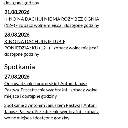
dostępne godziny
21.08.2026
KINO NA DACHU| NIE MA RÓŻY BEZ OGNIA
(12+)
- zobacz wolne miejsca i dostępne godziny
28.08.2026
KINO NA DACHU| NIE LUBIĘ
PONIEDZIAŁKU (12+)
- zobacz wolne miejsca i
dostępne godziny
Spotkania
27.08.2026
Oprowadzanie kuratorskie | Antoni Janusz
Pastwa. Przestrzenie wyobraźni
- zobacz wolne
miejsca i dostępne godziny
Spotkanie z Antonim Januszem Pastwą | Antoni
Janusz Pastwa. Przestrzenie wyobraźni
- zobacz
wolne miejsca i dostępne godziny