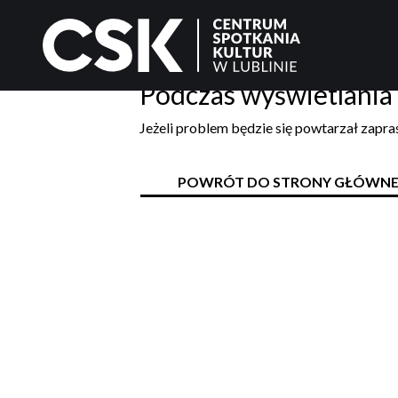
Podczas wyświetlania 
Jeżeli problem będzie się powtarzał zapr
POWRÓT DO STRONY GŁÓWNE