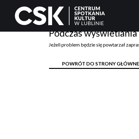
Podczas wyświetlania 
Jeżeli problem będzie się powtarzał zapr
POWRÓT DO STRONY GŁÓWNE