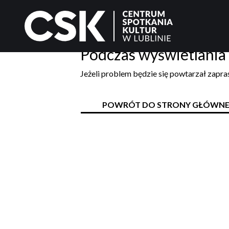
Podczas wyświetlania 
Jeżeli problem będzie się powtarzał zapr
POWRÓT DO STRONY GŁÓWNE