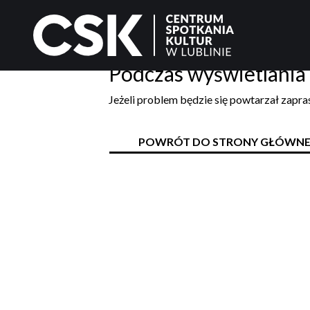
Podczas wyświetlania 
Jeżeli problem będzie się powtarzał zapr
POWRÓT DO STRONY GŁÓWNE