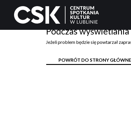
Podczas wyświetlania 
Jeżeli problem będzie się powtarzał zapr
POWRÓT DO STRONY GŁÓWNE