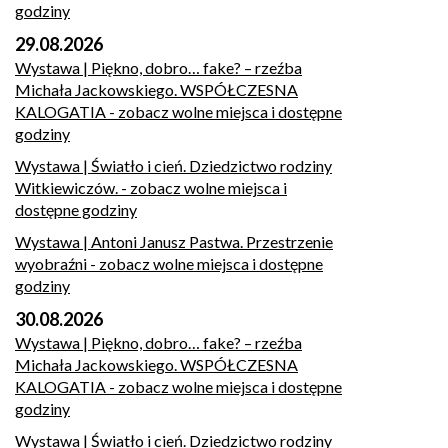
godziny
29.08.2026
Wystawa | Piękno, dobro… fake? – rzeźba
Michała Jackowskiego. WSPÓŁCZESNA
KALOGATIA
- zobacz wolne miejsca i dostępne
godziny
Wystawa | Światło i cień. Dziedzictwo rodziny
Witkiewiczów.
- zobacz wolne miejsca i
dostępne godziny
Wystawa | Antoni Janusz Pastwa. Przestrzenie
wyobraźni
- zobacz wolne miejsca i dostępne
godziny
30.08.2026
Wystawa | Piękno, dobro… fake? – rzeźba
Michała Jackowskiego. WSPÓŁCZESNA
KALOGATIA
- zobacz wolne miejsca i dostępne
godziny
Wystawa | Światło i cień. Dziedzictwo rodziny