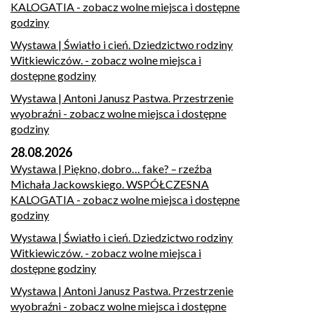
KALOGATIA
- zobacz wolne miejsca i dostępne
godziny
Wystawa | Światło i cień. Dziedzictwo rodziny
Witkiewiczów.
- zobacz wolne miejsca i
dostępne godziny
Wystawa | Antoni Janusz Pastwa. Przestrzenie
wyobraźni
- zobacz wolne miejsca i dostępne
godziny
28.08.2026
Wystawa | Piękno, dobro… fake? – rzeźba
Michała Jackowskiego. WSPÓŁCZESNA
KALOGATIA
- zobacz wolne miejsca i dostępne
godziny
Wystawa | Światło i cień. Dziedzictwo rodziny
Witkiewiczów.
- zobacz wolne miejsca i
dostępne godziny
Wystawa | Antoni Janusz Pastwa. Przestrzenie
wyobraźni
- zobacz wolne miejsca i dostępne