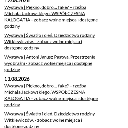
12.08.2026
Wystawa | Piękno, dobro… fake? – rzeźba
Michała Jackowskiego. WSPÓŁCZESNA
KALOGATIA
- zobacz wolne miejsca i dostępne
godziny
Wystawa | Światło i cień. Dziedzictwo rodziny
Witkiewiczów.
- zobacz wolne miejsca i
dostępne godziny
Wystawa | Antoni Janusz Pastwa. Przestrzenie
wyobraźni
- zobacz wolne miejsca i dostępne
godziny
13.08.2026
Wystawa | Piękno, dobro… fake? – rzeźba
Michała Jackowskiego. WSPÓŁCZESNA
KALOGATIA
- zobacz wolne miejsca i dostępne
godziny
Wystawa | Światło i cień. Dziedzictwo rodziny
Witkiewiczów.
- zobacz wolne miejsca i
dostępne godziny