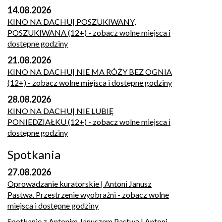
14.08.2026
KINO NA DACHU| POSZUKIWANY,
POSZUKIWANA (12+)
- zobacz wolne miejsca i
dostępne godziny
21.08.2026
KINO NA DACHU| NIE MA RÓŻY BEZ OGNIA
(12+)
- zobacz wolne miejsca i dostępne godziny
28.08.2026
KINO NA DACHU| NIE LUBIĘ
PONIEDZIAŁKU (12+)
- zobacz wolne miejsca i
dostępne godziny
Spotkania
27.08.2026
Oprowadzanie kuratorskie | Antoni Janusz
Pastwa. Przestrzenie wyobraźni
- zobacz wolne
miejsca i dostępne godziny
Spotkanie z Antonim Januszem Pastwą | Antoni