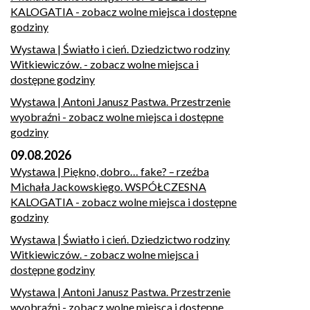
KALOGATIA
- zobacz wolne miejsca i dostępne
godziny
Wystawa | Światło i cień. Dziedzictwo rodziny
Witkiewiczów.
- zobacz wolne miejsca i
dostępne godziny
Wystawa | Antoni Janusz Pastwa. Przestrzenie
wyobraźni
- zobacz wolne miejsca i dostępne
godziny
09.08.2026
Wystawa | Piękno, dobro… fake? – rzeźba
Michała Jackowskiego. WSPÓŁCZESNA
KALOGATIA
- zobacz wolne miejsca i dostępne
godziny
Wystawa | Światło i cień. Dziedzictwo rodziny
Witkiewiczów.
- zobacz wolne miejsca i
dostępne godziny
Wystawa | Antoni Janusz Pastwa. Przestrzenie
wyobraźni
- zobacz wolne miejsca i dostępne