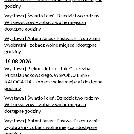
godziny
Wystawa | Światło i cień. Dziedzictwo rodziny
Witkiewiczów.
- zobacz wolne miejsca i
dostępne godziny
Wystawa | Antoni Janusz Pastwa. Przestrzenie
wyobraźni
- zobacz wolne miejsca i dostępne
godziny
16.08.2026
Wystawa | Piękno, dobro… fake? – rzeźba
Michała Jackowskiego. WSPÓŁCZESNA
KALOGATIA
- zobacz wolne miejsca i dostępne
godziny
Wystawa | Światło i cień. Dziedzictwo rodziny
Witkiewiczów.
- zobacz wolne miejsca i
dostępne godziny
Wystawa | Antoni Janusz Pastwa. Przestrzenie
wyobraźni
- zobacz wolne miejsca i dostępne
godziny