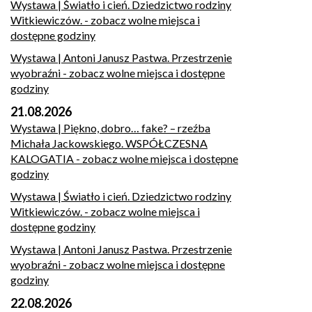
Wystawa | Światło i cień. Dziedzictwo rodziny
Witkiewiczów.
- zobacz wolne miejsca i
dostępne godziny
Wystawa | Antoni Janusz Pastwa. Przestrzenie
wyobraźni
- zobacz wolne miejsca i dostępne
godziny
21.08.2026
Wystawa | Piękno, dobro… fake? – rzeźba
Michała Jackowskiego. WSPÓŁCZESNA
KALOGATIA
- zobacz wolne miejsca i dostępne
godziny
Wystawa | Światło i cień. Dziedzictwo rodziny
Witkiewiczów.
- zobacz wolne miejsca i
dostępne godziny
Wystawa | Antoni Janusz Pastwa. Przestrzenie
wyobraźni
- zobacz wolne miejsca i dostępne
godziny
22.08.2026