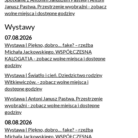
Janusz Pastwa. Przestrzenie wyobraźni
- zobacz
wolne miejsca i dostępne godziny
Wystawy
07.08.2026
Wystawa | Piękno, dobro… fake? – rzeźba
Michała Jackowskiego. WSPÓŁCZESNA
KALOGATIA
- zobacz wolne miejsca i dostępne
godziny
Wystawa | Światło i cień. Dziedzictwo rodziny
Witkiewiczów.
- zobacz wolne miejsca i
dostępne godziny
Wystawa | Antoni Janusz Pastwa. Przestrzenie
wyobraźni
- zobacz wolne miejsca i dostępne
godziny
08.08.2026
Wystawa | Piękno, dobro… fake? – rzeźba
Michała Jackowskiego. WSPÓŁCZESNA