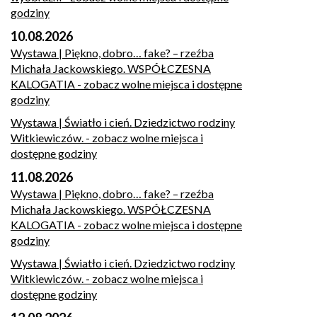
godziny
10.08.2026
Wystawa | Piękno, dobro… fake? – rzeźba
Michała Jackowskiego. WSPÓŁCZESNA
KALOGATIA
- zobacz wolne miejsca i dostępne
godziny
Wystawa | Światło i cień. Dziedzictwo rodziny
Witkiewiczów.
- zobacz wolne miejsca i
dostępne godziny
11.08.2026
Wystawa | Piękno, dobro… fake? – rzeźba
Michała Jackowskiego. WSPÓŁCZESNA
KALOGATIA
- zobacz wolne miejsca i dostępne
godziny
Wystawa | Światło i cień. Dziedzictwo rodziny
Witkiewiczów.
- zobacz wolne miejsca i
dostępne godziny