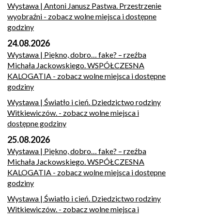
Wystawa | Antoni Janusz Pastwa. Przestrzenie
wyobraźni
- zobacz wolne miejsca i dostępne
godziny
24.08.2026
Wystawa | Piękno, dobro… fake? – rzeźba
Michała Jackowskiego. WSPÓŁCZESNA
KALOGATIA
- zobacz wolne miejsca i dostępne
godziny
Wystawa | Światło i cień. Dziedzictwo rodziny
Witkiewiczów.
- zobacz wolne miejsca i
dostępne godziny
25.08.2026
Wystawa | Piękno, dobro… fake? – rzeźba
Michała Jackowskiego. WSPÓŁCZESNA
KALOGATIA
- zobacz wolne miejsca i dostępne
godziny
Wystawa | Światło i cień. Dziedzictwo rodziny
Witkiewiczów.
- zobacz wolne miejsca i