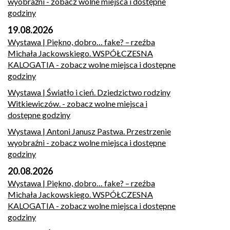
wyobraźni
- zobacz wolne miejsca i dostępne
godziny
19.08.2026
Wystawa | Piękno, dobro… fake? – rzeźba
Michała Jackowskiego. WSPÓŁCZESNA
KALOGATIA
- zobacz wolne miejsca i dostępne
godziny
Wystawa | Światło i cień. Dziedzictwo rodziny
Witkiewiczów.
- zobacz wolne miejsca i
dostępne godziny
Wystawa | Antoni Janusz Pastwa. Przestrzenie
wyobraźni
- zobacz wolne miejsca i dostępne
godziny
20.08.2026
Wystawa | Piękno, dobro… fake? – rzeźba
Michała Jackowskiego. WSPÓŁCZESNA
KALOGATIA
- zobacz wolne miejsca i dostępne
godziny