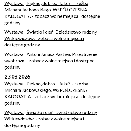
Wystawa | Piękno, dobro… fake? – rzeźba
Michała Jackowskiego. WSPÓŁCZESNA
KALOGATIA
- zobacz wolne miejsca i dostępne
godziny
Wystawa | Światło i cień. Dziedzictwo rodziny
Witkiewiczów.
- zobacz wolne miejsca i
dostępne godziny
Wystawa | Antoni Janusz Pastwa. Przestrzenie
wyobraźni
- zobacz wolne miejsca i dostępne
godziny
23.08.2026
Wystawa | Piękno, dobro… fake? – rzeźba
Michała Jackowskiego. WSPÓŁCZESNA
KALOGATIA
- zobacz wolne miejsca i dostępne
godziny
Wystawa | Światło i cień. Dziedzictwo rodziny
Witkiewiczów.
- zobacz wolne miejsca i
dostępne godziny