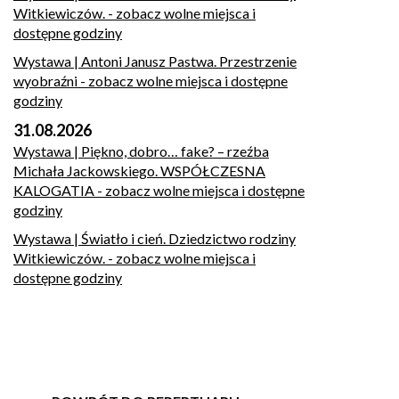
Witkiewiczów.
- zobacz wolne miejsca i
dostępne godziny
Wystawa | Antoni Janusz Pastwa. Przestrzenie
wyobraźni
- zobacz wolne miejsca i dostępne
godziny
31.08.2026
Wystawa | Piękno, dobro… fake? – rzeźba
Michała Jackowskiego. WSPÓŁCZESNA
KALOGATIA
- zobacz wolne miejsca i dostępne
godziny
Wystawa | Światło i cień. Dziedzictwo rodziny
Witkiewiczów.
- zobacz wolne miejsca i
dostępne godziny