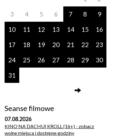
3
4
5
6
7
8
9
10
11
12
13
14
15
16
17
18
19
20
21
22
23
24
25
26
27
28
29
30
31
Seanse filmowe
07.08.2026
KINO NA DACHU| KROLL (16+)
- zobacz
wolne miejsca i dostępne godziny