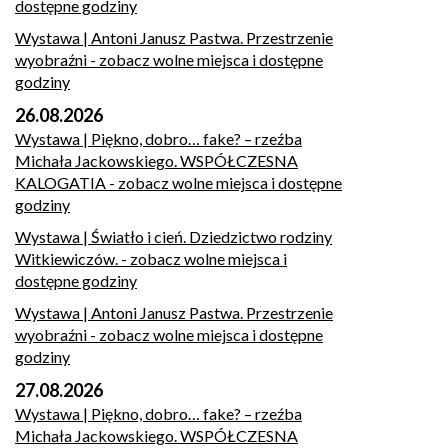
dostępne godziny
Wystawa | Antoni Janusz Pastwa. Przestrzenie
wyobraźni
- zobacz wolne miejsca i dostępne
godziny
26.08.2026
Wystawa | Piękno, dobro… fake? – rzeźba
Michała Jackowskiego. WSPÓŁCZESNA
KALOGATIA
- zobacz wolne miejsca i dostępne
godziny
Wystawa | Światło i cień. Dziedzictwo rodziny
Witkiewiczów.
- zobacz wolne miejsca i
dostępne godziny
Wystawa | Antoni Janusz Pastwa. Przestrzenie
wyobraźni
- zobacz wolne miejsca i dostępne
godziny
27.08.2026
Wystawa | Piękno, dobro… fake? – rzeźba
Michała Jackowskiego. WSPÓŁCZESNA