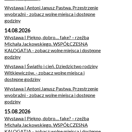
Wystawa | Antoni Janusz Pastwa. Przestrzenie
wyobraźni
- zobacz wolne miejsca i dostępne
godziny
14.08.2026
Wystawa | Piękno, dobro… fake? – rzeźba
Michała Jackowskiego. WSPÓŁCZESNA
KALOGATIA
- zobacz wolne miejsca i dostępne
godziny
Wystawa | Światło i cień. Dziedzictwo rodziny
Witkiewiczów.
- zobacz wolne miejsca i
dostępne godziny
Wystawa | Antoni Janusz Pastwa. Przestrzenie
wyobraźni
- zobacz wolne miejsca i dostępne
godziny
15.08.2026
Wystawa | Piękno, dobro… fake? – rzeźba
Michała Jackowskiego. WSPÓŁCZESNA
KALOGATIA
- zobacz wolne miejsca i dostępne