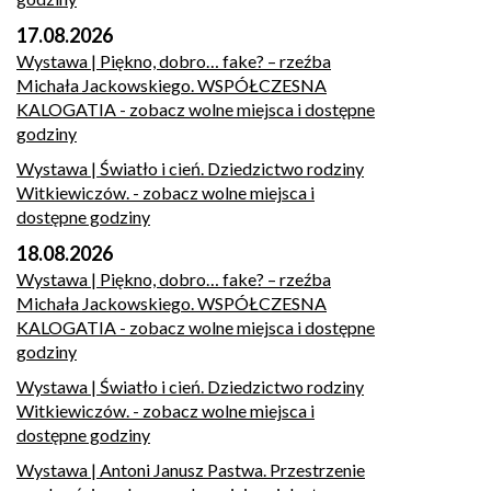
17.08.2026
Wystawa | Piękno, dobro… fake? – rzeźba
Michała Jackowskiego. WSPÓŁCZESNA
KALOGATIA
- zobacz wolne miejsca i dostępne
godziny
Wystawa | Światło i cień. Dziedzictwo rodziny
Witkiewiczów.
- zobacz wolne miejsca i
dostępne godziny
18.08.2026
Wystawa | Piękno, dobro… fake? – rzeźba
Michała Jackowskiego. WSPÓŁCZESNA
KALOGATIA
- zobacz wolne miejsca i dostępne
godziny
Wystawa | Światło i cień. Dziedzictwo rodziny
Witkiewiczów.
- zobacz wolne miejsca i
dostępne godziny
Wystawa | Antoni Janusz Pastwa. Przestrzenie