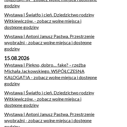
godziny
Wystawa | Światło i cień. Dziedzictwo rodziny
Witkiewiczów.
- zobacz wolne miejsca i
dostępne godziny
Wystawa | Antoni Janusz Pastwa. Przestrzenie
wyobraźni
- zobacz wolne miejsca i dostępne
godziny
15.08.2026
Wystawa | Piękno, dobro… fake? – rzeźba
Michała Jackowskiego. WSPÓŁCZESNA
KALOGATIA
- zobacz wolne miejsca i dostępne
godziny
Wystawa | Światło i cień. Dziedzictwo rodziny
Witkiewiczów.
- zobacz wolne miejsca i
dostępne godziny
Wystawa | Antoni Janusz Pastwa. Przestrzenie
wyobraźni
- zobacz wolne miejsca i dostępne
godziny