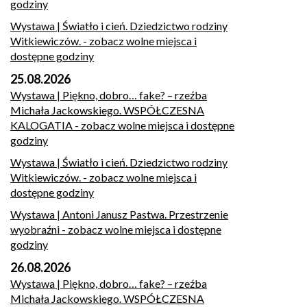
godziny
Wystawa | Światło i cień. Dziedzictwo rodziny
Witkiewiczów.
- zobacz wolne miejsca i
dostępne godziny
25.08.2026
Wystawa | Piękno, dobro… fake? – rzeźba
Michała Jackowskiego. WSPÓŁCZESNA
KALOGATIA
- zobacz wolne miejsca i dostępne
godziny
Wystawa | Światło i cień. Dziedzictwo rodziny
Witkiewiczów.
- zobacz wolne miejsca i
dostępne godziny
Wystawa | Antoni Janusz Pastwa. Przestrzenie
wyobraźni
- zobacz wolne miejsca i dostępne
godziny
26.08.2026
Wystawa | Piękno, dobro… fake? – rzeźba
Michała Jackowskiego. WSPÓŁCZESNA