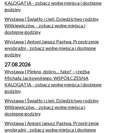
KALOGATIA
- zobacz wolne miejsca i dostępne
godziny
Wystawa | Światło i cień. Dziedzictwo rodziny
Witkiewiczów.
- zobacz wolne miejsca i
dostępne godziny
Wystawa | Antoni Janusz Pastwa. Przestrzenie
wyobraźni
- zobacz wolne miejsca i dostępne
godziny
27.08.2026
Wystawa | Piękno, dobro… fake? – rzeźba
Michała Jackowskiego. WSPÓŁCZESNA
KALOGATIA
- zobacz wolne miejsca i dostępne
godziny
Wystawa | Światło i cień. Dziedzictwo rodziny
Witkiewiczów.
- zobacz wolne miejsca i
dostępne godziny
Wystawa | Antoni Janusz Pastwa. Przestrzenie
wyobraźni
- zobacz wolne miejsca i dostępne