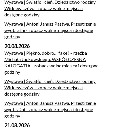
Wystawa | Światło i cień. Dziedzictwo rodziny
Witkiewiczów.
- zobacz wolne miejsca i
dostępne godziny
Wystawa | Antoni Janusz Pastwa. Przestrzenie
wyobraźni
- zobacz wolne miejsca i dostępne
godziny
20.08.2026
Wystawa | Piękno, dobro… fake? – rzeźba
Michała Jackowskiego. WSPÓŁCZESNA
KALOGATIA
- zobacz wolne miejsca i dostępne
godziny
Wystawa | Światło i cień. Dziedzictwo rodziny
Witkiewiczów.
- zobacz wolne miejsca i
dostępne godziny
Wystawa | Antoni Janusz Pastwa. Przestrzenie
wyobraźni
- zobacz wolne miejsca i dostępne
godziny
21.08.2026