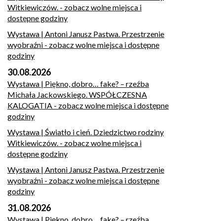
Witkiewiczów.
- zobacz wolne miejsca i
dostępne godziny
Wystawa | Antoni Janusz Pastwa. Przestrzenie
wyobraźni
- zobacz wolne miejsca i dostępne
godziny
30.08.2026
Wystawa | Piękno, dobro… fake? – rzeźba
Michała Jackowskiego. WSPÓŁCZESNA
KALOGATIA
- zobacz wolne miejsca i dostępne
godziny
Wystawa | Światło i cień. Dziedzictwo rodziny
Witkiewiczów.
- zobacz wolne miejsca i
dostępne godziny
Wystawa | Antoni Janusz Pastwa. Przestrzenie
wyobraźni
- zobacz wolne miejsca i dostępne
godziny
31.08.2026
Wystawa | Piękno, dobro… fake? – rzeźba