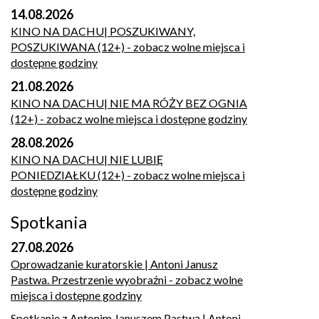
14.08.2026
KINO NA DACHU| POSZUKIWANY,
POSZUKIWANA (12+)
- zobacz wolne miejsca i
dostępne godziny
21.08.2026
KINO NA DACHU| NIE MA RÓŻY BEZ OGNIA
(12+)
- zobacz wolne miejsca i dostępne godziny
28.08.2026
KINO NA DACHU| NIE LUBIĘ
PONIEDZIAŁKU (12+)
- zobacz wolne miejsca i
dostępne godziny
Spotkania
27.08.2026
Oprowadzanie kuratorskie | Antoni Janusz
Pastwa. Przestrzenie wyobraźni
- zobacz wolne
miejsca i dostępne godziny
Spotkanie z Antonim Januszem Pastwą | Antoni