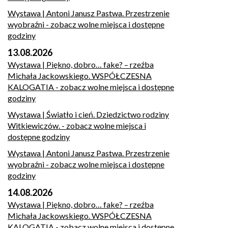
Wystawa | Antoni Janusz Pastwa. Przestrzenie
wyobraźni
- zobacz wolne miejsca i dostępne
godziny
13.08.2026
Wystawa | Piękno, dobro… fake? – rzeźba
Michała Jackowskiego. WSPÓŁCZESNA
KALOGATIA
- zobacz wolne miejsca i dostępne
godziny
Wystawa | Światło i cień. Dziedzictwo rodziny
Witkiewiczów.
- zobacz wolne miejsca i
dostępne godziny
Wystawa | Antoni Janusz Pastwa. Przestrzenie
wyobraźni
- zobacz wolne miejsca i dostępne
godziny
14.08.2026
Wystawa | Piękno, dobro… fake? – rzeźba
Michała Jackowskiego. WSPÓŁCZESNA
KALOGATIA
- zobacz wolne miejsca i dostępne