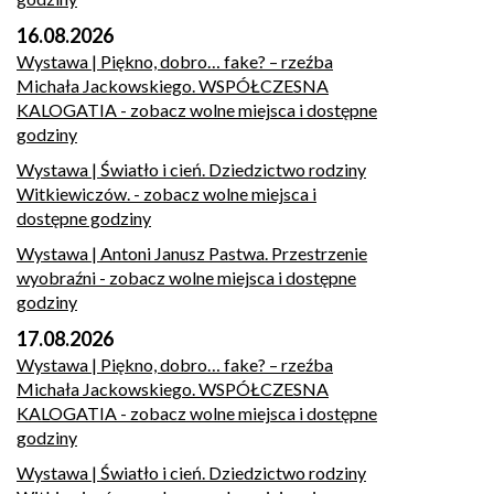
16.08.2026
Wystawa | Piękno, dobro… fake? – rzeźba
Michała Jackowskiego. WSPÓŁCZESNA
KALOGATIA
- zobacz wolne miejsca i dostępne
godziny
Wystawa | Światło i cień. Dziedzictwo rodziny
Witkiewiczów.
- zobacz wolne miejsca i
dostępne godziny
Wystawa | Antoni Janusz Pastwa. Przestrzenie
wyobraźni
- zobacz wolne miejsca i dostępne
godziny
17.08.2026
Wystawa | Piękno, dobro… fake? – rzeźba
Michała Jackowskiego. WSPÓŁCZESNA
KALOGATIA
- zobacz wolne miejsca i dostępne
godziny
Wystawa | Światło i cień. Dziedzictwo rodziny