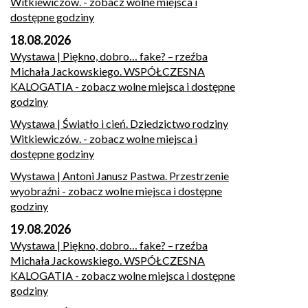
Witkiewiczów.
- zobacz wolne miejsca i
dostępne godziny
18.08.2026
Wystawa | Piękno, dobro… fake? – rzeźba
Michała Jackowskiego. WSPÓŁCZESNA
KALOGATIA
- zobacz wolne miejsca i dostępne
godziny
Wystawa | Światło i cień. Dziedzictwo rodziny
Witkiewiczów.
- zobacz wolne miejsca i
dostępne godziny
Wystawa | Antoni Janusz Pastwa. Przestrzenie
wyobraźni
- zobacz wolne miejsca i dostępne
godziny
19.08.2026
Wystawa | Piękno, dobro… fake? – rzeźba
Michała Jackowskiego. WSPÓŁCZESNA
KALOGATIA
- zobacz wolne miejsca i dostępne
godziny