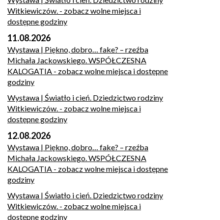
Witkiewiczów.
- zobacz wolne miejsca i
dostępne godziny
11.08.2026
Wystawa | Piękno, dobro… fake? – rzeźba
Michała Jackowskiego. WSPÓŁCZESNA
KALOGATIA
- zobacz wolne miejsca i dostępne
godziny
Wystawa | Światło i cień. Dziedzictwo rodziny
Witkiewiczów.
- zobacz wolne miejsca i
dostępne godziny
12.08.2026
Wystawa | Piękno, dobro… fake? – rzeźba
Michała Jackowskiego. WSPÓŁCZESNA
KALOGATIA
- zobacz wolne miejsca i dostępne
godziny
Wystawa | Światło i cień. Dziedzictwo rodziny
Witkiewiczów.
- zobacz wolne miejsca i
dostępne godziny