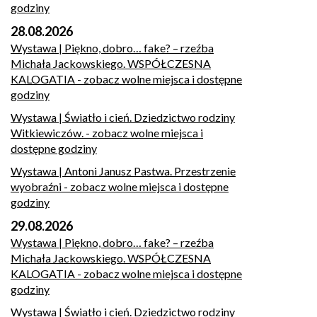
godziny
28.08.2026
Wystawa | Piękno, dobro… fake? – rzeźba
Michała Jackowskiego. WSPÓŁCZESNA
KALOGATIA
- zobacz wolne miejsca i dostępne
godziny
Wystawa | Światło i cień. Dziedzictwo rodziny
Witkiewiczów.
- zobacz wolne miejsca i
dostępne godziny
Wystawa | Antoni Janusz Pastwa. Przestrzenie
wyobraźni
- zobacz wolne miejsca i dostępne
godziny
29.08.2026
Wystawa | Piękno, dobro… fake? – rzeźba
Michała Jackowskiego. WSPÓŁCZESNA
KALOGATIA
- zobacz wolne miejsca i dostępne
godziny
Wystawa | Światło i cień. Dziedzictwo rodziny