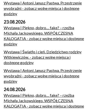
Wystawa | Antoni Janusz Pastwa. Przestrzenie
wyobraźni
- zobacz wolne miejsca i dostępne
godziny
23.08.2026
Wystawa | Piękno, dobro… fake? – rzeźba
Michała Jackowskiego. WSPÓŁCZESNA
KALOGATIA
- zobacz wolne miejsca i dostępne
godziny
Wystawa | Światło i cień. Dziedzictwo rodziny
Witkiewiczów.
- zobacz wolne miejsca i
dostępne godziny
Wystawa | Antoni Janusz Pastwa. Przestrzenie
wyobraźni
- zobacz wolne miejsca i dostępne
godziny
24.08.2026
Wystawa | Piękno, dobro… fake? – rzeźba
Michała Jackowskiego. WSPÓŁCZESNA
KALOGATIA
- zobacz wolne miejsca i dostępne