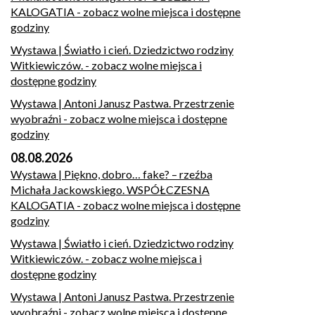
KALOGATIA
- zobacz wolne miejsca i dostępne
godziny
Wystawa | Światło i cień. Dziedzictwo rodziny
Witkiewiczów.
- zobacz wolne miejsca i
dostępne godziny
Wystawa | Antoni Janusz Pastwa. Przestrzenie
wyobraźni
- zobacz wolne miejsca i dostępne
godziny
08.08.2026
Wystawa | Piękno, dobro… fake? – rzeźba
Michała Jackowskiego. WSPÓŁCZESNA
KALOGATIA
- zobacz wolne miejsca i dostępne
godziny
Wystawa | Światło i cień. Dziedzictwo rodziny
Witkiewiczów.
- zobacz wolne miejsca i
dostępne godziny
Wystawa | Antoni Janusz Pastwa. Przestrzenie
wyobraźni
- zobacz wolne miejsca i dostępne