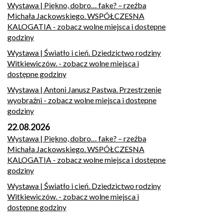
Wystawa | Piękno, dobro… fake? – rzeźba
Michała Jackowskiego. WSPÓŁCZESNA
KALOGATIA
- zobacz wolne miejsca i dostępne
godziny
Wystawa | Światło i cień. Dziedzictwo rodziny
Witkiewiczów.
- zobacz wolne miejsca i
dostępne godziny
Wystawa | Antoni Janusz Pastwa. Przestrzenie
wyobraźni
- zobacz wolne miejsca i dostępne
godziny
22.08.2026
Wystawa | Piękno, dobro… fake? – rzeźba
Michała Jackowskiego. WSPÓŁCZESNA
KALOGATIA
- zobacz wolne miejsca i dostępne
godziny
Wystawa | Światło i cień. Dziedzictwo rodziny
Witkiewiczów.
- zobacz wolne miejsca i
dostępne godziny