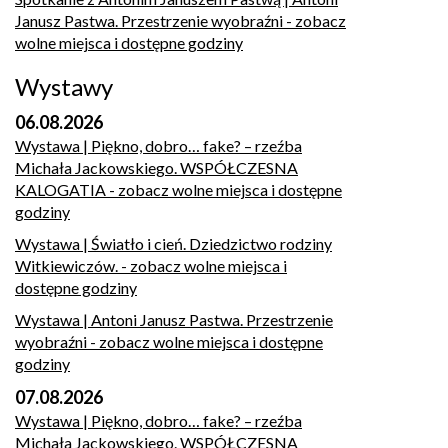
Janusz Pastwa. Przestrzenie wyobraźni
- zobacz
wolne miejsca i dostępne godziny
Wystawy
06.08.2026
Wystawa | Piękno, dobro… fake? – rzeźba
Michała Jackowskiego. WSPÓŁCZESNA
KALOGATIA
- zobacz wolne miejsca i dostępne
godziny
Wystawa | Światło i cień. Dziedzictwo rodziny
Witkiewiczów.
- zobacz wolne miejsca i
dostępne godziny
Wystawa | Antoni Janusz Pastwa. Przestrzenie
wyobraźni
- zobacz wolne miejsca i dostępne
godziny
07.08.2026
Wystawa | Piękno, dobro… fake? – rzeźba
Michała Jackowskiego. WSPÓŁCZESNA