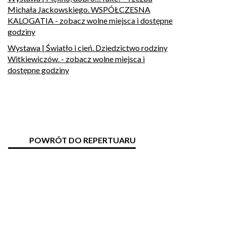
Michała Jackowskiego. WSPÓŁCZESNA
KALOGATIA
- zobacz wolne miejsca i dostępne
godziny
Wystawa | Światło i cień. Dziedzictwo rodziny
Witkiewiczów.
- zobacz wolne miejsca i
dostępne godziny
POWRÓT DO REPERTUARU