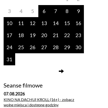
3
4
5
6
7
8
9
10
11
12
13
14
15
16
17
18
19
20
21
22
23
24
25
26
27
28
29
30
31
Seanse filmowe
07.08.2026
KINO NA DACHU| KROLL (16+)
- zobacz
wolne miejsca i dostępne godziny