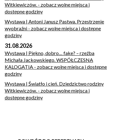
Witkiewiczów.
- zobacz wolne miejsca i
dostępne godziny
Wystawa | Antoni Janusz Pastwa. Przestrzenie
wyobraźni
- zobacz wolne miejsca i dostępne
godziny
31.08.2026
Wystawa | Piękno, dobro… fake? – rzeźba
Michała Jackowskiego. WSPÓŁCZESNA
KALOGATIA
- zobacz wolne miejsca i dostępne
godziny
Wystawa | Światło i cień. Dziedzictwo rodziny
Witkiewiczów.
- zobacz wolne miejsca i
dostępne godziny