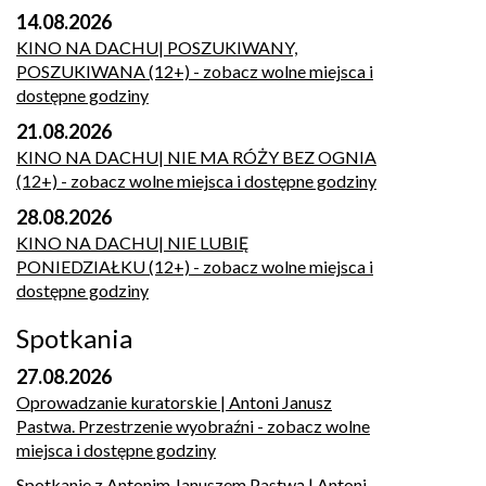
14.08.2026
KINO NA DACHU| POSZUKIWANY,
POSZUKIWANA (12+)
- zobacz wolne miejsca i
dostępne godziny
21.08.2026
KINO NA DACHU| NIE MA RÓŻY BEZ OGNIA
(12+)
- zobacz wolne miejsca i dostępne godziny
28.08.2026
KINO NA DACHU| NIE LUBIĘ
PONIEDZIAŁKU (12+)
- zobacz wolne miejsca i
dostępne godziny
Spotkania
27.08.2026
Oprowadzanie kuratorskie | Antoni Janusz
Pastwa. Przestrzenie wyobraźni
- zobacz wolne
miejsca i dostępne godziny
Spotkanie z Antonim Januszem Pastwą | Antoni