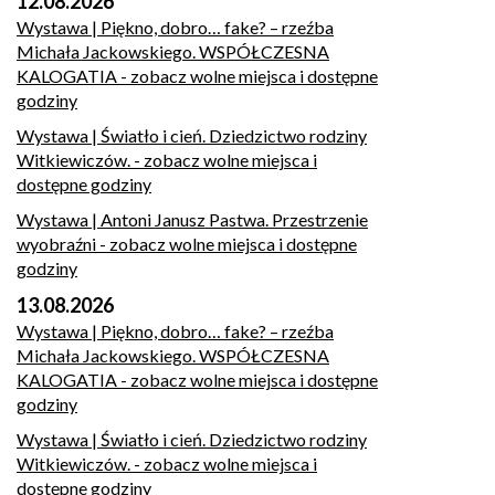
12.08.2026
Wystawa | Piękno, dobro… fake? – rzeźba
Michała Jackowskiego. WSPÓŁCZESNA
KALOGATIA
- zobacz wolne miejsca i dostępne
godziny
Wystawa | Światło i cień. Dziedzictwo rodziny
Witkiewiczów.
- zobacz wolne miejsca i
dostępne godziny
Wystawa | Antoni Janusz Pastwa. Przestrzenie
wyobraźni
- zobacz wolne miejsca i dostępne
godziny
13.08.2026
Wystawa | Piękno, dobro… fake? – rzeźba
Michała Jackowskiego. WSPÓŁCZESNA
KALOGATIA
- zobacz wolne miejsca i dostępne
godziny
Wystawa | Światło i cień. Dziedzictwo rodziny
Witkiewiczów.
- zobacz wolne miejsca i
dostępne godziny