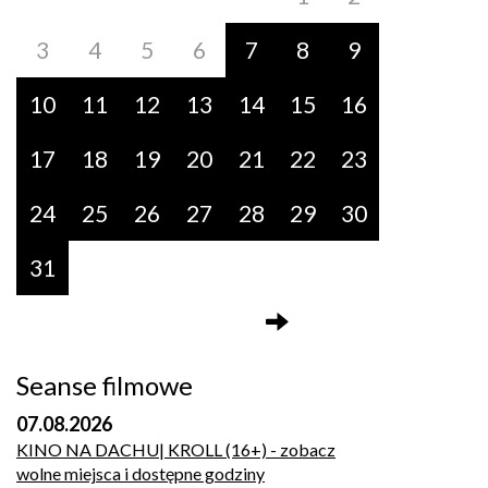
3
4
5
6
7
8
9
10
11
12
13
14
15
16
17
18
19
20
21
22
23
24
25
26
27
28
29
30
31
Seanse filmowe
07.08.2026
KINO NA DACHU| KROLL (16+)
- zobacz
wolne miejsca i dostępne godziny