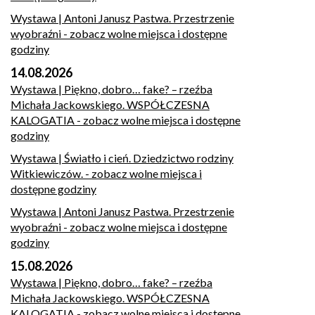
Wystawa | Antoni Janusz Pastwa. Przestrzenie
wyobraźni
- zobacz wolne miejsca i dostępne
godziny
14.08.2026
Wystawa | Piękno, dobro… fake? – rzeźba
Michała Jackowskiego. WSPÓŁCZESNA
KALOGATIA
- zobacz wolne miejsca i dostępne
godziny
Wystawa | Światło i cień. Dziedzictwo rodziny
Witkiewiczów.
- zobacz wolne miejsca i
dostępne godziny
Wystawa | Antoni Janusz Pastwa. Przestrzenie
wyobraźni
- zobacz wolne miejsca i dostępne
godziny
15.08.2026
Wystawa | Piękno, dobro… fake? – rzeźba
Michała Jackowskiego. WSPÓŁCZESNA
KALOGATIA
- zobacz wolne miejsca i dostępne