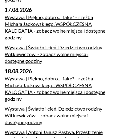
17.08.2026
Wystawa | Piękno, dobro… fake? – rzeźba
Michała Jackowskiego. WSPÓŁCZESNA
KALOGATIA
- zobacz wolne miejsca i dostępne
godziny
Wystawa | Światło i cień. Dziedzictwo rodziny
Witkiewiczów.
- zobacz wolne miejsca i
dostępne godziny
18.08.2026
Wystawa | Piękno, dobro… fake? – rzeźba
Michała Jackowskiego. WSPÓŁCZESNA
KALOGATIA
- zobacz wolne miejsca i dostępne
godziny
Wystawa | Światło i cień. Dziedzictwo rodziny
Witkiewiczów.
- zobacz wolne miejsca i
dostępne godziny
Wystawa | Antoni Janusz Pastwa. Przestrzenie