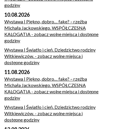
godziny
10.08.2026
Wystawa | Piękno, dobro… fake? – rzeźba
Michała Jackowskiego. WSPÓŁCZESNA
KALOGATIA
- zobacz wolne miejsca i dostępne
godziny
Wystawa | Światło i cień. Dziedzictwo rodziny
Witkiewiczów.
- zobacz wolne miejsca i
dostępne godziny
11.08.2026
Wystawa | Piękno, dobro… fake? – rzeźba
Michała Jackowskiego. WSPÓŁCZESNA
KALOGATIA
- zobacz wolne miejsca i dostępne
godziny
Wystawa | Światło i cień. Dziedzictwo rodziny
Witkiewiczów.
- zobacz wolne miejsca i
dostępne godziny