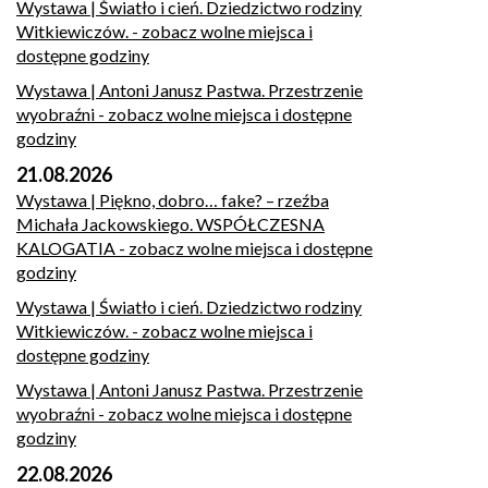
Wystawa | Światło i cień. Dziedzictwo rodziny
Witkiewiczów.
- zobacz wolne miejsca i
dostępne godziny
Wystawa | Antoni Janusz Pastwa. Przestrzenie
wyobraźni
- zobacz wolne miejsca i dostępne
godziny
21.08.2026
Wystawa | Piękno, dobro… fake? – rzeźba
Michała Jackowskiego. WSPÓŁCZESNA
KALOGATIA
- zobacz wolne miejsca i dostępne
godziny
Wystawa | Światło i cień. Dziedzictwo rodziny
Witkiewiczów.
- zobacz wolne miejsca i
dostępne godziny
Wystawa | Antoni Janusz Pastwa. Przestrzenie
wyobraźni
- zobacz wolne miejsca i dostępne
godziny
22.08.2026