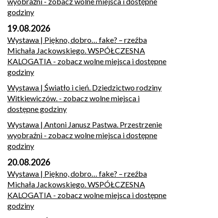
wyobraźni
- zobacz wolne miejsca i dostępne
godziny
19.08.2026
Wystawa | Piękno, dobro… fake? – rzeźba
Michała Jackowskiego. WSPÓŁCZESNA
KALOGATIA
- zobacz wolne miejsca i dostępne
godziny
Wystawa | Światło i cień. Dziedzictwo rodziny
Witkiewiczów.
- zobacz wolne miejsca i
dostępne godziny
Wystawa | Antoni Janusz Pastwa. Przestrzenie
wyobraźni
- zobacz wolne miejsca i dostępne
godziny
20.08.2026
Wystawa | Piękno, dobro… fake? – rzeźba
Michała Jackowskiego. WSPÓŁCZESNA
KALOGATIA
- zobacz wolne miejsca i dostępne
godziny