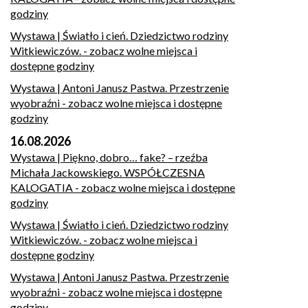
godziny
Wystawa | Światło i cień. Dziedzictwo rodziny
Witkiewiczów.
- zobacz wolne miejsca i
dostępne godziny
Wystawa | Antoni Janusz Pastwa. Przestrzenie
wyobraźni
- zobacz wolne miejsca i dostępne
godziny
16.08.2026
Wystawa | Piękno, dobro… fake? – rzeźba
Michała Jackowskiego. WSPÓŁCZESNA
KALOGATIA
- zobacz wolne miejsca i dostępne
godziny
Wystawa | Światło i cień. Dziedzictwo rodziny
Witkiewiczów.
- zobacz wolne miejsca i
dostępne godziny
Wystawa | Antoni Janusz Pastwa. Przestrzenie
wyobraźni
- zobacz wolne miejsca i dostępne
godziny