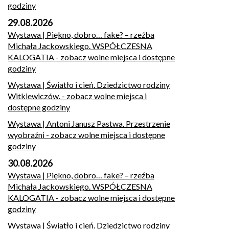
godziny
29.08.2026
Wystawa | Piękno, dobro… fake? – rzeźba
Michała Jackowskiego. WSPÓŁCZESNA
KALOGATIA
- zobacz wolne miejsca i dostępne
godziny
Wystawa | Światło i cień. Dziedzictwo rodziny
Witkiewiczów.
- zobacz wolne miejsca i
dostępne godziny
Wystawa | Antoni Janusz Pastwa. Przestrzenie
wyobraźni
- zobacz wolne miejsca i dostępne
godziny
30.08.2026
Wystawa | Piękno, dobro… fake? – rzeźba
Michała Jackowskiego. WSPÓŁCZESNA
KALOGATIA
- zobacz wolne miejsca i dostępne
godziny
Wystawa | Światło i cień. Dziedzictwo rodziny