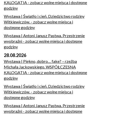
KALOGATIA
- zobacz wolne miejsca i dostępne
godziny
Wystawa | Światło i cień. Dziedzictwo rodziny
Witkiewiczów.
- zobacz wolne miejsca i
dostępne godziny
Wystawa | Antoni Janusz Pastwa. Przestrzenie
wyobraźni
- zobacz wolne miejsca i dostępne
godziny
28.08.2026
Wystawa | Piękno, dobro… fake? – rzeźba
Michała Jackowskiego. WSPÓŁCZESNA
KALOGATIA
- zobacz wolne miejsca i dostępne
godziny
Wystawa | Światło i cień. Dziedzictwo rodziny
Witkiewiczów.
- zobacz wolne miejsca i
dostępne godziny
Wystawa | Antoni Janusz Pastwa. Przestrzenie
wyobraźni
- zobacz wolne miejsca i dostępne