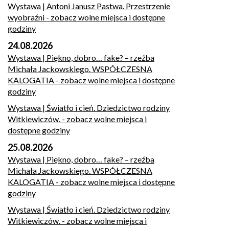
Wystawa | Antoni Janusz Pastwa. Przestrzenie
wyobraźni
- zobacz wolne miejsca i dostępne
godziny
24.08.2026
Wystawa | Piękno, dobro… fake? – rzeźba
Michała Jackowskiego. WSPÓŁCZESNA
KALOGATIA
- zobacz wolne miejsca i dostępne
godziny
Wystawa | Światło i cień. Dziedzictwo rodziny
Witkiewiczów.
- zobacz wolne miejsca i
dostępne godziny
25.08.2026
Wystawa | Piękno, dobro… fake? – rzeźba
Michała Jackowskiego. WSPÓŁCZESNA
KALOGATIA
- zobacz wolne miejsca i dostępne
godziny
Wystawa | Światło i cień. Dziedzictwo rodziny
Witkiewiczów.
- zobacz wolne miejsca i