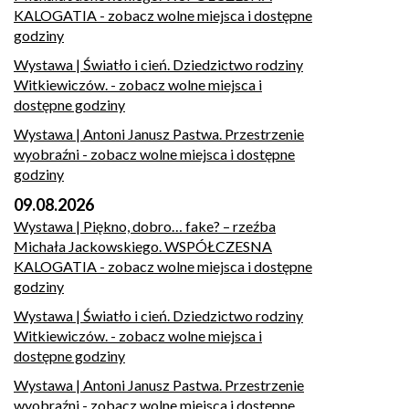
KALOGATIA
- zobacz wolne miejsca i dostępne
godziny
Wystawa | Światło i cień. Dziedzictwo rodziny
Witkiewiczów.
- zobacz wolne miejsca i
dostępne godziny
Wystawa | Antoni Janusz Pastwa. Przestrzenie
wyobraźni
- zobacz wolne miejsca i dostępne
godziny
09.08.2026
Wystawa | Piękno, dobro… fake? – rzeźba
Michała Jackowskiego. WSPÓŁCZESNA
KALOGATIA
- zobacz wolne miejsca i dostępne
godziny
Wystawa | Światło i cień. Dziedzictwo rodziny
Witkiewiczów.
- zobacz wolne miejsca i
dostępne godziny
Wystawa | Antoni Janusz Pastwa. Przestrzenie
wyobraźni
- zobacz wolne miejsca i dostępne