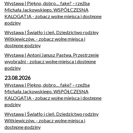
Wystawa | Piękno, dobro… fake? – rzeźba
Michała Jackowskiego. WSPÓŁCZESNA
KALOGATIA
- zobacz wolne miejsca i dostępne
godziny
Wystawa | Światło i cień. Dziedzictwo rodziny
Witkiewiczów.
- zobacz wolne miejsca i
dostępne godziny
Wystawa | Antoni Janusz Pastwa. Przestrzenie
wyobraźni
- zobacz wolne miejsca i dostępne
godziny
23.08.2026
Wystawa | Piękno, dobro… fake? – rzeźba
Michała Jackowskiego. WSPÓŁCZESNA
KALOGATIA
- zobacz wolne miejsca i dostępne
godziny
Wystawa | Światło i cień. Dziedzictwo rodziny
Witkiewiczów.
- zobacz wolne miejsca i
dostępne godziny