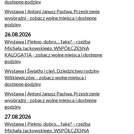
dostępne godziny
Wystawa | Antoni Janusz Pastwa. Przestrzenie
wyobraźni
- zobacz wolne miejsca i dostępne
godziny
26.08.2026
Wystawa | Piękno, dobro… fake? – rzeźba
Michała Jackowskiego. WSPÓŁCZESNA
KALOGATIA
- zobacz wolne miejsca i dostępne
godziny
Wystawa | Światło i cień. Dziedzictwo rodziny
Witkiewiczów.
- zobacz wolne miejsca i
dostępne godziny
Wystawa | Antoni Janusz Pastwa. Przestrzenie
wyobraźni
- zobacz wolne miejsca i dostępne
godziny
27.08.2026
Wystawa | Piękno, dobro… fake? – rzeźba
Michała Jackowskiego. WSPÓŁCZESNA