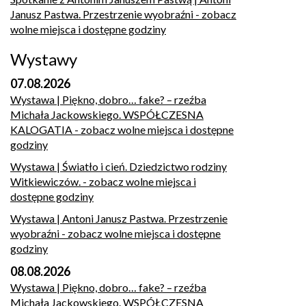
Janusz Pastwa. Przestrzenie wyobraźni
- zobacz
wolne miejsca i dostępne godziny
Wystawy
07.08.2026
Wystawa | Piękno, dobro… fake? – rzeźba
Michała Jackowskiego. WSPÓŁCZESNA
KALOGATIA
- zobacz wolne miejsca i dostępne
godziny
Wystawa | Światło i cień. Dziedzictwo rodziny
Witkiewiczów.
- zobacz wolne miejsca i
dostępne godziny
Wystawa | Antoni Janusz Pastwa. Przestrzenie
wyobraźni
- zobacz wolne miejsca i dostępne
godziny
08.08.2026
Wystawa | Piękno, dobro… fake? – rzeźba
Michała Jackowskiego. WSPÓŁCZESNA