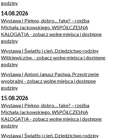
godziny
14.08.2026
Wystawa | Piękno, dobro… fake? – rzeźba
Michała Jackowskiego. WSPÓŁCZESNA
KALOGATIA
- zobacz wolne miejsca i dostępne
godziny
Wystawa | Światło i cień. Dziedzictwo rodziny
Witkiewiczów.
- zobacz wolne miejsca i dostępne
godziny
Wystawa | Antoni Janusz Pastwa. Przestrzenie
wyobraźni
- zobacz wolne miejsca i dostępne
godziny
15.08.2026
Wystawa | Piękno, dobro… fake? – rzeźba
Michała Jackowskiego. WSPÓŁCZESNA
KALOGATIA
- zobacz wolne miejsca i dostępne
godziny
Wystawa | Światło i cień. Dziedzictwo rodziny