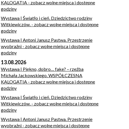
KALOGATIA
- zobacz wolne miejsca i dostępne
godziny
Wystawa | Światło i cień. Dziedzictwo rodziny
Witkiewiczów.
- zobacz wolne miejsca i dostępne
godziny
Wystawa | Antoni Janusz Pastwa. Przestrzenie
wyobraźni
- zobacz wolne miejsca i dostępne
godziny
13.08.2026
Wystawa | Piękno, dobro… fake? – rzeźba
Michała Jackowskiego. WSPÓŁCZESNA
KALOGATIA
- zobacz wolne miejsca i dostępne
godziny
Wystawa | Światło i cień. Dziedzictwo rodziny
Witkiewiczów.
- zobacz wolne miejsca i dostępne
godziny
Wystawa | Antoni Janusz Pastwa. Przestrzenie
wyobraźni
- zobacz wolne miejsca i dostępne