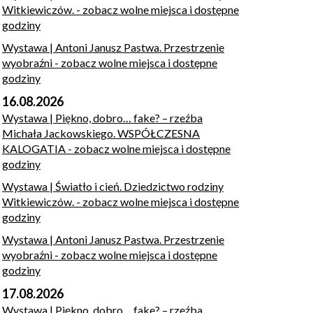
Witkiewiczów.
- zobacz wolne miejsca i dostępne
godziny
Wystawa | Antoni Janusz Pastwa. Przestrzenie
wyobraźni
- zobacz wolne miejsca i dostępne
godziny
16.08.2026
Wystawa | Piękno, dobro… fake? – rzeźba
Michała Jackowskiego. WSPÓŁCZESNA
KALOGATIA
- zobacz wolne miejsca i dostępne
godziny
Wystawa | Światło i cień. Dziedzictwo rodziny
Witkiewiczów.
- zobacz wolne miejsca i dostępne
godziny
Wystawa | Antoni Janusz Pastwa. Przestrzenie
wyobraźni
- zobacz wolne miejsca i dostępne
godziny
17.08.2026
Wystawa | Piękno, dobro… fake? – rzeźba