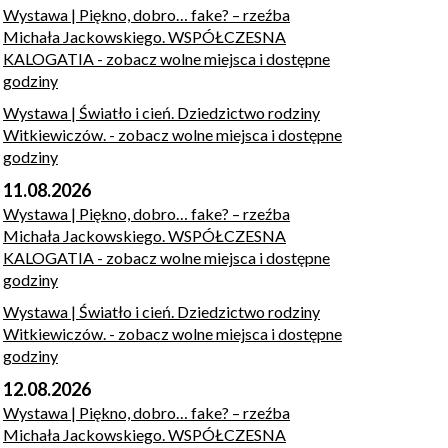
Wystawa | Piękno, dobro… fake? – rzeźba
Michała Jackowskiego. WSPÓŁCZESNA
KALOGATIA
- zobacz wolne miejsca i dostępne
godziny
Wystawa | Światło i cień. Dziedzictwo rodziny
Witkiewiczów.
- zobacz wolne miejsca i dostępne
godziny
11.08.2026
Wystawa | Piękno, dobro… fake? – rzeźba
Michała Jackowskiego. WSPÓŁCZESNA
KALOGATIA
- zobacz wolne miejsca i dostępne
godziny
Wystawa | Światło i cień. Dziedzictwo rodziny
Witkiewiczów.
- zobacz wolne miejsca i dostępne
godziny
12.08.2026
Wystawa | Piękno, dobro… fake? – rzeźba
Michała Jackowskiego. WSPÓŁCZESNA