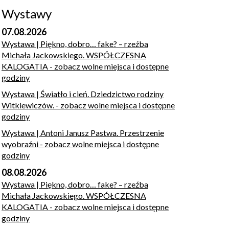
Wystawy
07.08.2026
Wystawa | Piękno, dobro… fake? – rzeźba
Michała Jackowskiego. WSPÓŁCZESNA
KALOGATIA
- zobacz wolne miejsca i dostępne
godziny
Wystawa | Światło i cień. Dziedzictwo rodziny
Witkiewiczów.
- zobacz wolne miejsca i dostępne
godziny
Wystawa | Antoni Janusz Pastwa. Przestrzenie
wyobraźni
- zobacz wolne miejsca i dostępne
godziny
08.08.2026
Wystawa | Piękno, dobro… fake? – rzeźba
Michała Jackowskiego. WSPÓŁCZESNA
KALOGATIA
- zobacz wolne miejsca i dostępne
godziny