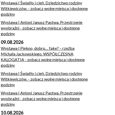
Wystawa | Światło i cień. Dziedzictwo rodziny
Witkiewiczów.
- zobacz wolne miejsca i dostępne
godziny
Wystawa | Antoni Janusz Pastwa. Przestrzenie
wyobraźni
- zobacz wolne miejsca i dostępne
godziny
09.08.2026
Wystawa | Piękno, dobro… fake? – rzeźba
Michała Jackowskiego. WSPÓŁCZESNA
KALOGATIA
- zobacz wolne miejsca i dostępne
godziny
Wystawa | Światło i cień. Dziedzictwo rodziny
Witkiewiczów.
- zobacz wolne miejsca i dostępne
godziny
Wystawa | Antoni Janusz Pastwa. Przestrzenie
wyobraźni
- zobacz wolne miejsca i dostępne
godziny
10.08.2026