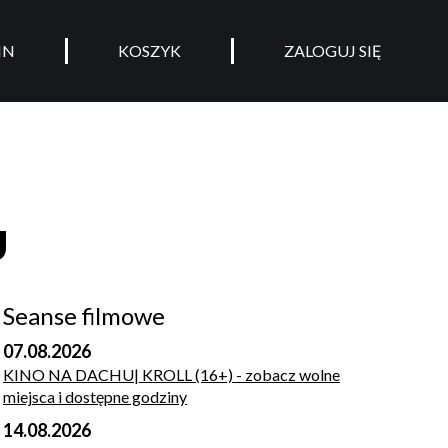
IN
KOSZYK
ZALOGUJ SIĘ
U
Seanse filmowe
07.08.2026
KINO NA DACHU| KROLL (16+)
- zobacz wolne
miejsca i dostępne godziny
14.08.2026