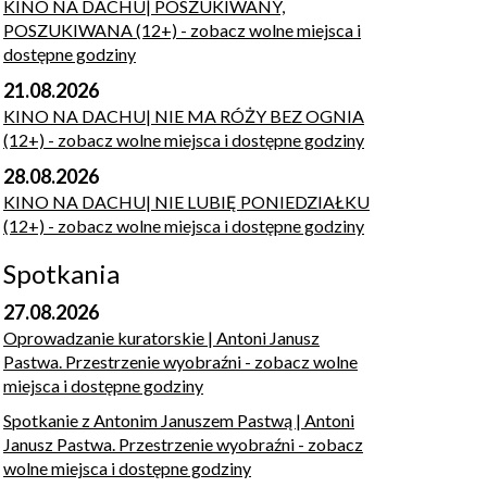
KINO NA DACHU| POSZUKIWANY,
POSZUKIWANA (12+)
- zobacz wolne miejsca i
dostępne godziny
21.08.2026
KINO NA DACHU| NIE MA RÓŻY BEZ OGNIA
(12+)
- zobacz wolne miejsca i dostępne godziny
28.08.2026
KINO NA DACHU| NIE LUBIĘ PONIEDZIAŁKU
(12+)
- zobacz wolne miejsca i dostępne godziny
Spotkania
27.08.2026
Oprowadzanie kuratorskie | Antoni Janusz
Pastwa. Przestrzenie wyobraźni
- zobacz wolne
miejsca i dostępne godziny
Spotkanie z Antonim Januszem Pastwą | Antoni
Janusz Pastwa. Przestrzenie wyobraźni
- zobacz
wolne miejsca i dostępne godziny