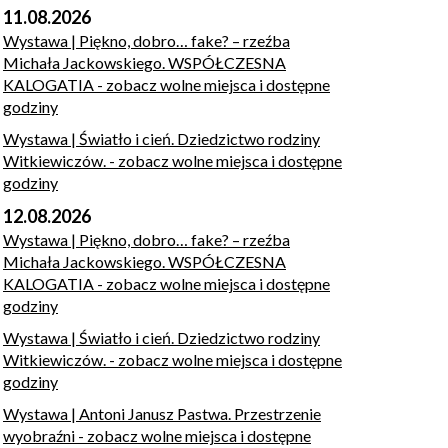
11.08.2026
Wystawa | Piękno, dobro… fake? – rzeźba
Michała Jackowskiego. WSPÓŁCZESNA
KALOGATIA
- zobacz wolne miejsca i dostępne
godziny
Wystawa | Światło i cień. Dziedzictwo rodziny
Witkiewiczów.
- zobacz wolne miejsca i dostępne
godziny
12.08.2026
Wystawa | Piękno, dobro… fake? – rzeźba
Michała Jackowskiego. WSPÓŁCZESNA
KALOGATIA
- zobacz wolne miejsca i dostępne
godziny
Wystawa | Światło i cień. Dziedzictwo rodziny
Witkiewiczów.
- zobacz wolne miejsca i dostępne
godziny
Wystawa | Antoni Janusz Pastwa. Przestrzenie
wyobraźni
- zobacz wolne miejsca i dostępne