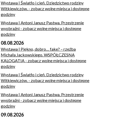
Wystawa | Światło i cień. Dziedzictwo rodziny
Witkiewiczów.
- zobacz wolne miejsca i dostępne
godziny
Wystawa | Antoni Janusz Pastwa. Przestrzenie
wyobraźni
- zobacz wolne miejsca i dostępne
godziny
08.08.2026
Wystawa | Piękno, dobro… fake? – rzeźba
Michała Jackowskiego. WSPÓŁCZESNA
KALOGATIA
- zobacz wolne miejsca i dostępne
godziny
Wystawa | Światło i cień. Dziedzictwo rodziny
Witkiewiczów.
- zobacz wolne miejsca i dostępne
godziny
Wystawa | Antoni Janusz Pastwa. Przestrzenie
wyobraźni
- zobacz wolne miejsca i dostępne
godziny
09.08.2026