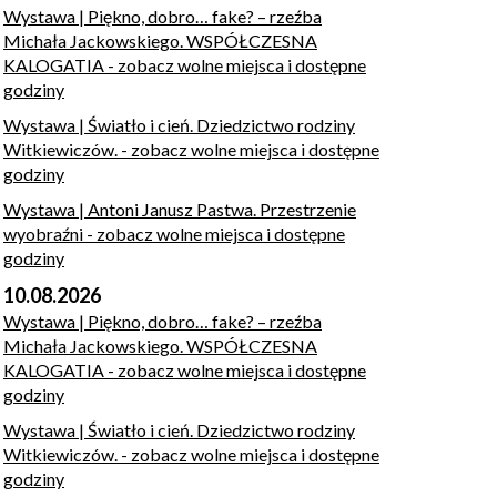
Wystawa | Piękno, dobro… fake? – rzeźba
Michała Jackowskiego. WSPÓŁCZESNA
KALOGATIA
- zobacz wolne miejsca i dostępne
godziny
Wystawa | Światło i cień. Dziedzictwo rodziny
Witkiewiczów.
- zobacz wolne miejsca i dostępne
godziny
Wystawa | Antoni Janusz Pastwa. Przestrzenie
wyobraźni
- zobacz wolne miejsca i dostępne
godziny
10.08.2026
Wystawa | Piękno, dobro… fake? – rzeźba
Michała Jackowskiego. WSPÓŁCZESNA
KALOGATIA
- zobacz wolne miejsca i dostępne
godziny
Wystawa | Światło i cień. Dziedzictwo rodziny
Witkiewiczów.
- zobacz wolne miejsca i dostępne
godziny