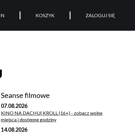
IN
KOSZYK
ZALOGUJ SIĘ
U
Seanse filmowe
07.08.2026
KINO NA DACHU| KROLL (16+)
- zobacz wolne
miejsca i dostępne godziny
14.08.2026