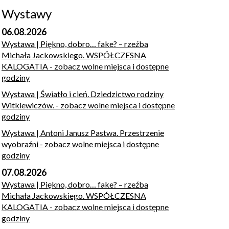
Wystawy
06.08.2026
Wystawa | Piękno, dobro… fake? – rzeźba
Michała Jackowskiego. WSPÓŁCZESNA
KALOGATIA
- zobacz wolne miejsca i dostępne
godziny
Wystawa | Światło i cień. Dziedzictwo rodziny
Witkiewiczów.
- zobacz wolne miejsca i dostępne
godziny
Wystawa | Antoni Janusz Pastwa. Przestrzenie
wyobraźni
- zobacz wolne miejsca i dostępne
godziny
07.08.2026
Wystawa | Piękno, dobro… fake? – rzeźba
Michała Jackowskiego. WSPÓŁCZESNA
KALOGATIA
- zobacz wolne miejsca i dostępne
godziny