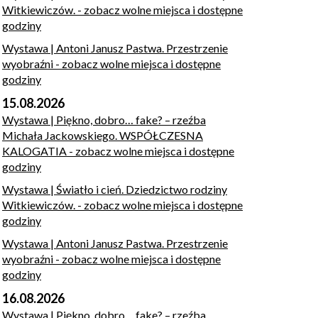
Witkiewiczów.
- zobacz wolne miejsca i dostępne
godziny
Wystawa | Antoni Janusz Pastwa. Przestrzenie
wyobraźni
- zobacz wolne miejsca i dostępne
godziny
15.08.2026
Wystawa | Piękno, dobro… fake? – rzeźba
Michała Jackowskiego. WSPÓŁCZESNA
KALOGATIA
- zobacz wolne miejsca i dostępne
godziny
Wystawa | Światło i cień. Dziedzictwo rodziny
Witkiewiczów.
- zobacz wolne miejsca i dostępne
godziny
Wystawa | Antoni Janusz Pastwa. Przestrzenie
wyobraźni
- zobacz wolne miejsca i dostępne
godziny
16.08.2026
Wystawa | Piękno, dobro… fake? – rzeźba