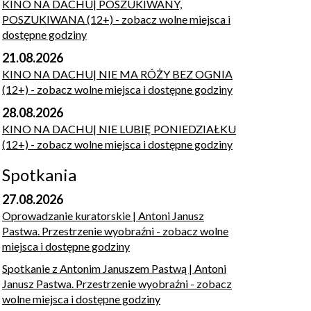
KINO NA DACHU| POSZUKIWANY,
POSZUKIWANA (12+)
- zobacz wolne miejsca i
dostępne godziny
21.08.2026
KINO NA DACHU| NIE MA RÓŻY BEZ OGNIA
(12+)
- zobacz wolne miejsca i dostępne godziny
28.08.2026
KINO NA DACHU| NIE LUBIĘ PONIEDZIAŁKU
(12+)
- zobacz wolne miejsca i dostępne godziny
Spotkania
27.08.2026
Oprowadzanie kuratorskie | Antoni Janusz
Pastwa. Przestrzenie wyobraźni
- zobacz wolne
miejsca i dostępne godziny
Spotkanie z Antonim Januszem Pastwą | Antoni
Janusz Pastwa. Przestrzenie wyobraźni
- zobacz
wolne miejsca i dostępne godziny