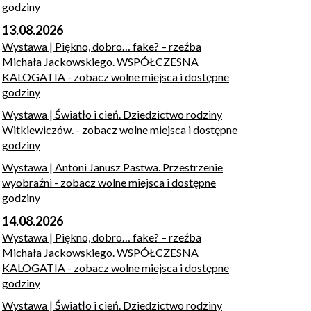
godziny
13.08.2026
Wystawa | Piękno, dobro… fake? – rzeźba
Michała Jackowskiego. WSPÓŁCZESNA
KALOGATIA
- zobacz wolne miejsca i dostępne
godziny
Wystawa | Światło i cień. Dziedzictwo rodziny
Witkiewiczów.
- zobacz wolne miejsca i dostępne
godziny
Wystawa | Antoni Janusz Pastwa. Przestrzenie
wyobraźni
- zobacz wolne miejsca i dostępne
godziny
14.08.2026
Wystawa | Piękno, dobro… fake? – rzeźba
Michała Jackowskiego. WSPÓŁCZESNA
KALOGATIA
- zobacz wolne miejsca i dostępne
godziny
Wystawa | Światło i cień. Dziedzictwo rodziny