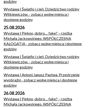
godziny
Wystawa | Światło i cień. Dziedzictwo rodziny
Witkiewiczów.
- zobacz wolne miejsca i
dostępne godziny
25.08.2026
Wystawa | Piękno, dobro… fake? – rzeźba
Michała Jackowskiego. WSPÓŁCZESNA
KALOGATIA
- zobacz wolne miejsca i dostępne
godziny
Wystawa | Światło i cień. Dziedzictwo rodziny
Witkiewiczów.
- zobacz wolne miejsca i
dostępne godziny
Wystawa | Antoni Janusz Pastwa. Przestrzenie
wyobraźni
- zobacz wolne miejsca i dostępne
godziny
26.08.2026
Wystawa | Piękno, dobro… fake? – rzeźba
Michała Jackowskiego. WSPÓŁCZESNA