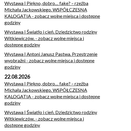
Wystawa | Piękno, dobro… fake? – rzeźba
Michała Jackowskiego. WSPÓŁCZESNA
KALOGATIA
- zobacz wolne miejsca i dostępne
godziny
Wystawa | Światło i cień. Dziedzictwo rodziny
Witkiewiczów.
- zobacz wolne miejsca i
dostępne godziny
Wystawa | Antoni Janusz Pastwa. Przestrzenie
wyobraźni
- zobacz wolne miejsca i dostępne
godziny
22.08.2026
Wystawa | Piękno, dobro… fake? – rzeźba
Michała Jackowskiego. WSPÓŁCZESNA
KALOGATIA
- zobacz wolne miejsca i dostępne
godziny
Wystawa | Światło i cień. Dziedzictwo rodziny
Witkiewiczów.
- zobacz wolne miejsca i
dostępne godziny