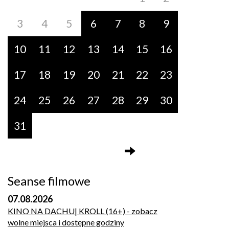
3
4
5
6
7
8
9
10
11
12
13
14
15
16
17
18
19
20
21
22
23
24
25
26
27
28
29
30
31
Seanse filmowe
07.08.2026
KINO NA DACHU| KROLL (16+)
- zobacz
wolne miejsca i dostępne godziny