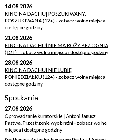
14.08.2026
KINO NA DACHU| POSZUKIWANY,
POSZUKIWANA (12+)
- zobacz wolne miejsca i
dostępne godziny
21.08.2026
KINO NA DACHU| NIE MA RÓŻY BEZ OGNIA
(12+)
- zobacz wolne miejsca i dostępne godziny
28.08.2026
KINO NA DACHU| NIE LUBIĘ
PONIEDZIAŁKU (12+)
- zobacz wolne miejsca i
dostępne godziny
Spotkania
27.08.2026
Oprowadzanie kuratorskie | Antoni Janusz
Pastwa. Przestrzenie wyobraźni
- zobacz wolne
miejsca i dostępne godziny
Spotkanie z Antonim Januszem Pastwą | Antoni