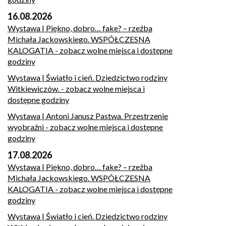
16.08.2026
Wystawa | Piękno, dobro… fake? – rzeźba
Michała Jackowskiego. WSPÓŁCZESNA
KALOGATIA
- zobacz wolne miejsca i dostępne
godziny
Wystawa | Światło i cień. Dziedzictwo rodziny
Witkiewiczów.
- zobacz wolne miejsca i
dostępne godziny
Wystawa | Antoni Janusz Pastwa. Przestrzenie
wyobraźni
- zobacz wolne miejsca i dostępne
godziny
17.08.2026
Wystawa | Piękno, dobro… fake? – rzeźba
Michała Jackowskiego. WSPÓŁCZESNA
KALOGATIA
- zobacz wolne miejsca i dostępne
godziny
Wystawa | Światło i cień. Dziedzictwo rodziny