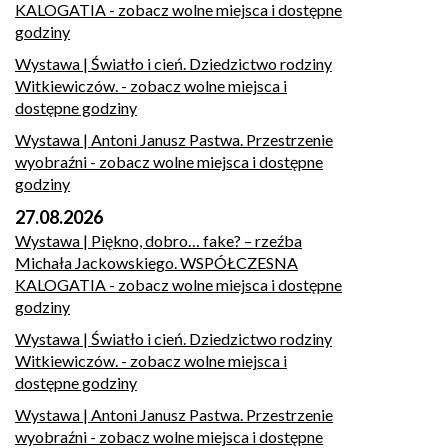
KALOGATIA
- zobacz wolne miejsca i dostępne
godziny
Wystawa | Światło i cień. Dziedzictwo rodziny
Witkiewiczów.
- zobacz wolne miejsca i
dostępne godziny
Wystawa | Antoni Janusz Pastwa. Przestrzenie
wyobraźni
- zobacz wolne miejsca i dostępne
godziny
27.08.2026
Wystawa | Piękno, dobro… fake? – rzeźba
Michała Jackowskiego. WSPÓŁCZESNA
KALOGATIA
- zobacz wolne miejsca i dostępne
godziny
Wystawa | Światło i cień. Dziedzictwo rodziny
Witkiewiczów.
- zobacz wolne miejsca i
dostępne godziny
Wystawa | Antoni Janusz Pastwa. Przestrzenie
wyobraźni
- zobacz wolne miejsca i dostępne