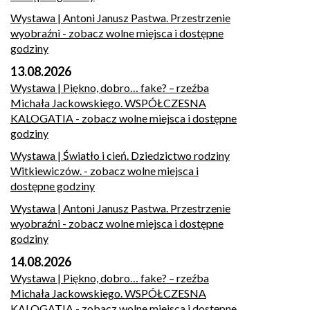
Wystawa | Antoni Janusz Pastwa. Przestrzenie
wyobraźni
- zobacz wolne miejsca i dostępne
godziny
13.08.2026
Wystawa | Piękno, dobro… fake? – rzeźba
Michała Jackowskiego. WSPÓŁCZESNA
KALOGATIA
- zobacz wolne miejsca i dostępne
godziny
Wystawa | Światło i cień. Dziedzictwo rodziny
Witkiewiczów.
- zobacz wolne miejsca i
dostępne godziny
Wystawa | Antoni Janusz Pastwa. Przestrzenie
wyobraźni
- zobacz wolne miejsca i dostępne
godziny
14.08.2026
Wystawa | Piękno, dobro… fake? – rzeźba
Michała Jackowskiego. WSPÓŁCZESNA
KALOGATIA
- zobacz wolne miejsca i dostępne