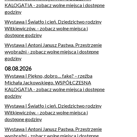
KALOGATIA
- zobacz wolne miejsca i dostępne
godziny
Wystawa | Światło i cień. Dziedzictwo rodziny
Witkiewiczów.
- zobacz wolne miejsca i
dostępne godziny
Wystawa | Antoni Janusz Pastwa. Przestrzenie
wyobraźni
- zobacz wolne miejsca i dostępne
godziny
08.08.2026
Wystawa | Piękno, dobro… fake? – rzeźba
Michała Jackowskiego. WSPÓŁCZESNA
KALOGATIA
- zobacz wolne miejsca i dostępne
godziny
Wystawa | Światło i cień. Dziedzictwo rodziny
Witkiewiczów.
- zobacz wolne miejsca i
dostępne godziny
Wystawa | Antoni Janusz Pastwa. Przestrzenie
wyobraźni
- zobacz wolne miejsca i dostępne