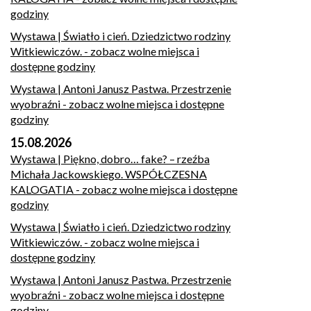
godziny
Wystawa | Światło i cień. Dziedzictwo rodziny
Witkiewiczów.
- zobacz wolne miejsca i
dostępne godziny
Wystawa | Antoni Janusz Pastwa. Przestrzenie
wyobraźni
- zobacz wolne miejsca i dostępne
godziny
15.08.2026
Wystawa | Piękno, dobro… fake? – rzeźba
Michała Jackowskiego. WSPÓŁCZESNA
KALOGATIA
- zobacz wolne miejsca i dostępne
godziny
Wystawa | Światło i cień. Dziedzictwo rodziny
Witkiewiczów.
- zobacz wolne miejsca i
dostępne godziny
Wystawa | Antoni Janusz Pastwa. Przestrzenie
wyobraźni
- zobacz wolne miejsca i dostępne
godziny