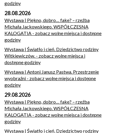
godziny
28.08.2026
Wystawa | Piękno, dobro… fake? – rzeźba
Michała Jackowskiego. WSPÓŁCZESNA
KALOGATIA
- zobacz wolne miejsca i dostępne
godziny
Wystawa | Światło i cień. Dziedzictwo rodziny
Witkiewiczów.
- zobacz wolne miejsca i
dostępne godziny
Wystawa | Antoni Janusz Pastwa. Przestrzenie
wyobraźni
- zobacz wolne miejsca i dostępne
godziny
29.08.2026
Wystawa | Piękno, dobro… fake? – rzeźba
Michała Jackowskiego. WSPÓŁCZESNA
KALOGATIA
- zobacz wolne miejsca i dostępne
godziny
Wystawa | Światło i cień. Dziedzictwo rodziny