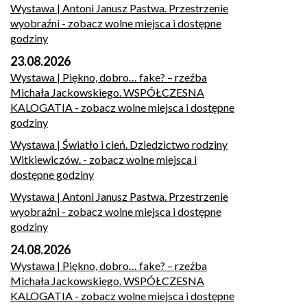
Wystawa | Antoni Janusz Pastwa. Przestrzenie
wyobraźni
- zobacz wolne miejsca i dostępne
godziny
23.08.2026
Wystawa | Piękno, dobro… fake? – rzeźba
Michała Jackowskiego. WSPÓŁCZESNA
KALOGATIA
- zobacz wolne miejsca i dostępne
godziny
Wystawa | Światło i cień. Dziedzictwo rodziny
Witkiewiczów.
- zobacz wolne miejsca i
dostępne godziny
Wystawa | Antoni Janusz Pastwa. Przestrzenie
wyobraźni
- zobacz wolne miejsca i dostępne
godziny
24.08.2026
Wystawa | Piękno, dobro… fake? – rzeźba
Michała Jackowskiego. WSPÓŁCZESNA
KALOGATIA
- zobacz wolne miejsca i dostępne