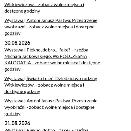
Witkiewiczów.
- zobacz wolne miejsca i
dostępne godziny
Wystawa | Antoni Janusz Pastwa. Przestrzenie
wyobraźni
- zobacz wolne miejsca i dostępne
godziny
30.08.2026
Wystawa | Piękno, dobro… fake? – rzeźba
Michała Jackowskiego. WSPÓŁCZESNA
KALOGATIA
- zobacz wolne miejsca i dostępne
godziny
Wystawa | Światło i cień. Dziedzictwo rodziny
Witkiewiczów.
- zobacz wolne miejsca i
dostępne godziny
Wystawa | Antoni Janusz Pastwa. Przestrzenie
wyobraźni
- zobacz wolne miejsca i dostępne
godziny
31.08.2026
Wystawa | Piękno, dobro… fake? – rzeźba