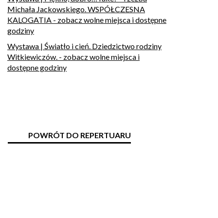
Michała Jackowskiego. WSPÓŁCZESNA
KALOGATIA
- zobacz wolne miejsca i dostępne
godziny
Wystawa | Światło i cień. Dziedzictwo rodziny
Witkiewiczów.
- zobacz wolne miejsca i
dostępne godziny
POWRÓT DO REPERTUARU