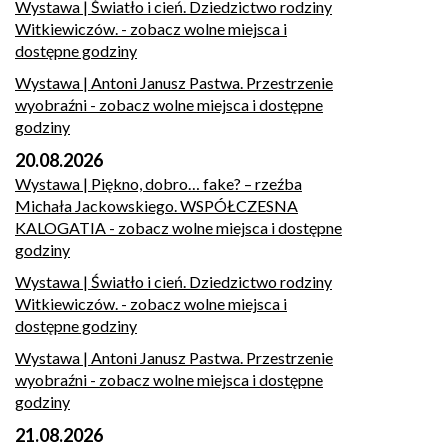
Wystawa | Światło i cień. Dziedzictwo rodziny
Witkiewiczów.
- zobacz wolne miejsca i
dostępne godziny
Wystawa | Antoni Janusz Pastwa. Przestrzenie
wyobraźni
- zobacz wolne miejsca i dostępne
godziny
20.08.2026
Wystawa | Piękno, dobro… fake? – rzeźba
Michała Jackowskiego. WSPÓŁCZESNA
KALOGATIA
- zobacz wolne miejsca i dostępne
godziny
Wystawa | Światło i cień. Dziedzictwo rodziny
Witkiewiczów.
- zobacz wolne miejsca i
dostępne godziny
Wystawa | Antoni Janusz Pastwa. Przestrzenie
wyobraźni
- zobacz wolne miejsca i dostępne
godziny
21.08.2026