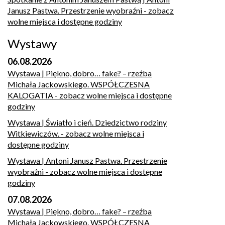
Janusz Pastwa. Przestrzenie wyobraźni
- zobacz
wolne miejsca i dostępne godziny
Wystawy
06.08.2026
Wystawa | Piękno, dobro… fake? – rzeźba
Michała Jackowskiego. WSPÓŁCZESNA
KALOGATIA
- zobacz wolne miejsca i dostępne
godziny
Wystawa | Światło i cień. Dziedzictwo rodziny
Witkiewiczów.
- zobacz wolne miejsca i
dostępne godziny
Wystawa | Antoni Janusz Pastwa. Przestrzenie
wyobraźni
- zobacz wolne miejsca i dostępne
godziny
07.08.2026
Wystawa | Piękno, dobro… fake? – rzeźba
Michała Jackowskiego. WSPÓŁCZESNA