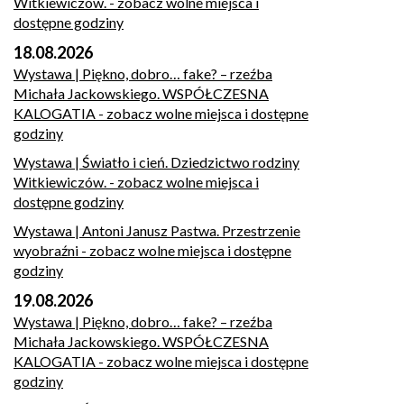
Witkiewiczów.
- zobacz wolne miejsca i
dostępne godziny
18.08.2026
Wystawa | Piękno, dobro… fake? – rzeźba
Michała Jackowskiego. WSPÓŁCZESNA
KALOGATIA
- zobacz wolne miejsca i dostępne
godziny
Wystawa | Światło i cień. Dziedzictwo rodziny
Witkiewiczów.
- zobacz wolne miejsca i
dostępne godziny
Wystawa | Antoni Janusz Pastwa. Przestrzenie
wyobraźni
- zobacz wolne miejsca i dostępne
godziny
19.08.2026
Wystawa | Piękno, dobro… fake? – rzeźba
Michała Jackowskiego. WSPÓŁCZESNA
KALOGATIA
- zobacz wolne miejsca i dostępne
godziny