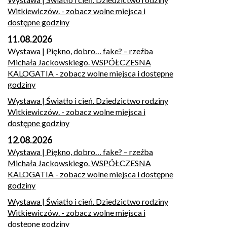
Witkiewiczów.
- zobacz wolne miejsca i
dostępne godziny
11.08.2026
Wystawa | Piękno, dobro… fake? – rzeźba
Michała Jackowskiego. WSPÓŁCZESNA
KALOGATIA
- zobacz wolne miejsca i dostępne
godziny
Wystawa | Światło i cień. Dziedzictwo rodziny
Witkiewiczów.
- zobacz wolne miejsca i
dostępne godziny
12.08.2026
Wystawa | Piękno, dobro… fake? – rzeźba
Michała Jackowskiego. WSPÓŁCZESNA
KALOGATIA
- zobacz wolne miejsca i dostępne
godziny
Wystawa | Światło i cień. Dziedzictwo rodziny
Witkiewiczów.
- zobacz wolne miejsca i
dostępne godziny