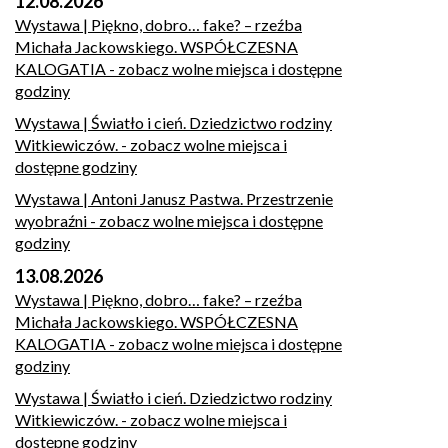
12.08.2026
Wystawa | Piękno, dobro… fake? – rzeźba
Michała Jackowskiego. WSPÓŁCZESNA
KALOGATIA
- zobacz wolne miejsca i dostępne
godziny
Wystawa | Światło i cień. Dziedzictwo rodziny
Witkiewiczów.
- zobacz wolne miejsca i
dostępne godziny
Wystawa | Antoni Janusz Pastwa. Przestrzenie
wyobraźni
- zobacz wolne miejsca i dostępne
godziny
13.08.2026
Wystawa | Piękno, dobro… fake? – rzeźba
Michała Jackowskiego. WSPÓŁCZESNA
KALOGATIA
- zobacz wolne miejsca i dostępne
godziny
Wystawa | Światło i cień. Dziedzictwo rodziny
Witkiewiczów.
- zobacz wolne miejsca i
dostępne godziny