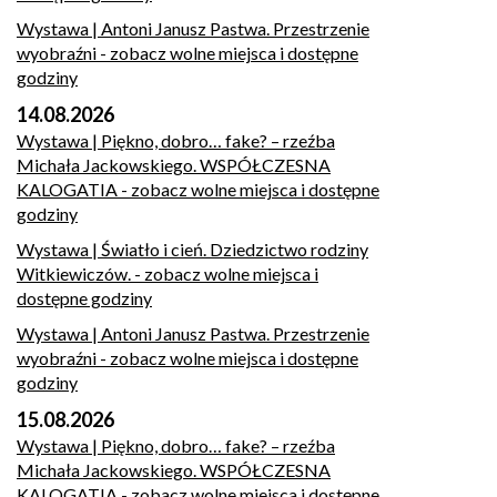
Wystawa | Antoni Janusz Pastwa. Przestrzenie
wyobraźni
- zobacz wolne miejsca i dostępne
godziny
14.08.2026
Wystawa | Piękno, dobro… fake? – rzeźba
Michała Jackowskiego. WSPÓŁCZESNA
KALOGATIA
- zobacz wolne miejsca i dostępne
godziny
Wystawa | Światło i cień. Dziedzictwo rodziny
Witkiewiczów.
- zobacz wolne miejsca i
dostępne godziny
Wystawa | Antoni Janusz Pastwa. Przestrzenie
wyobraźni
- zobacz wolne miejsca i dostępne
godziny
15.08.2026
Wystawa | Piękno, dobro… fake? – rzeźba
Michała Jackowskiego. WSPÓŁCZESNA
KALOGATIA
- zobacz wolne miejsca i dostępne