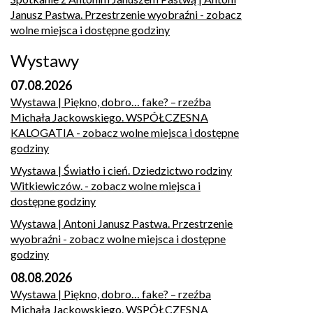
Janusz Pastwa. Przestrzenie wyobraźni
- zobacz
wolne miejsca i dostępne godziny
Wystawy
07.08.2026
Wystawa | Piękno, dobro… fake? – rzeźba
Michała Jackowskiego. WSPÓŁCZESNA
KALOGATIA
- zobacz wolne miejsca i dostępne
godziny
Wystawa | Światło i cień. Dziedzictwo rodziny
Witkiewiczów.
- zobacz wolne miejsca i
dostępne godziny
Wystawa | Antoni Janusz Pastwa. Przestrzenie
wyobraźni
- zobacz wolne miejsca i dostępne
godziny
08.08.2026
Wystawa | Piękno, dobro… fake? – rzeźba
Michała Jackowskiego. WSPÓŁCZESNA