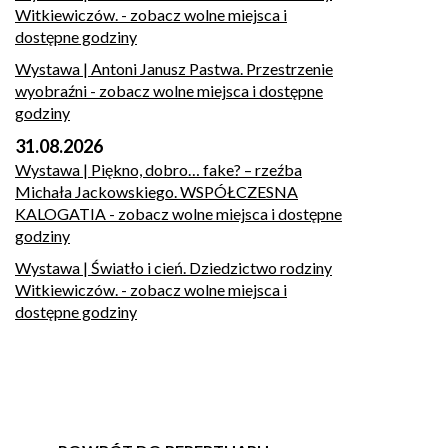
Witkiewiczów.
- zobacz wolne miejsca i
dostępne godziny
Wystawa | Antoni Janusz Pastwa. Przestrzenie
wyobraźni
- zobacz wolne miejsca i dostępne
godziny
31.08.2026
Wystawa | Piękno, dobro… fake? – rzeźba
Michała Jackowskiego. WSPÓŁCZESNA
KALOGATIA
- zobacz wolne miejsca i dostępne
godziny
Wystawa | Światło i cień. Dziedzictwo rodziny
Witkiewiczów.
- zobacz wolne miejsca i
dostępne godziny