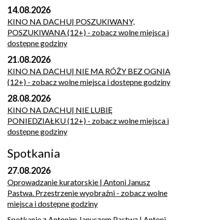
14.08.2026
KINO NA DACHU| POSZUKIWANY,
POSZUKIWANA (12+)
- zobacz wolne miejsca i
dostępne godziny
21.08.2026
KINO NA DACHU| NIE MA RÓŻY BEZ OGNIA
(12+)
- zobacz wolne miejsca i dostępne godziny
28.08.2026
KINO NA DACHU| NIE LUBIĘ
PONIEDZIAŁKU (12+)
- zobacz wolne miejsca i
dostępne godziny
Spotkania
27.08.2026
Oprowadzanie kuratorskie | Antoni Janusz
Pastwa. Przestrzenie wyobraźni
- zobacz wolne
miejsca i dostępne godziny
Spotkanie z Antonim Januszem Pastwą | Antoni