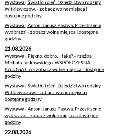
Wystawa | Światło i cień. Dziedzictwo rodziny
Witkiewiczów.
- zobacz wolne miejsca i
dostępne godziny
Wystawa | Antoni Janusz Pastwa. Przestrzenie
wyobraźni
- zobacz wolne miejsca i dostępne
godziny
21.08.2026
Wystawa | Piękno, dobro… fake? – rzeźba
Michała Jackowskiego. WSPÓŁCZESNA
KALOGATIA
- zobacz wolne miejsca i dostępne
godziny
Wystawa | Światło i cień. Dziedzictwo rodziny
Witkiewiczów.
- zobacz wolne miejsca i
dostępne godziny
Wystawa | Antoni Janusz Pastwa. Przestrzenie
wyobraźni
- zobacz wolne miejsca i dostępne
godziny
22.08.2026