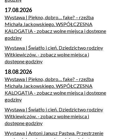
17.08.2026
Wystawa | Piękno, dobro… fake? – rzeźba
Michała Jackowskiego. WSPÓŁCZESNA
KALOGATIA
- zobacz wolne miejsca i dostępne
godziny
Wystawa | Światło i cień. Dziedzictwo rodziny
Witkiewiczów.
- zobacz wolne miejsca i
dostępne godziny
18.08.2026
Wystawa | Piękno, dobro… fake? – rzeźba
Michała Jackowskiego. WSPÓŁCZESNA
KALOGATIA
- zobacz wolne miejsca i dostępne
godziny
Wystawa | Światło i cień. Dziedzictwo rodziny
Witkiewiczów.
- zobacz wolne miejsca i
dostępne godziny
Wystawa | Antoni Janusz Pastwa. Przestrzenie