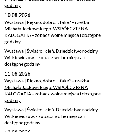
godziny
10.08.2026
Wystawa | Piękno, dobro… fake? – rzeźba
Michała Jackowskiego. WSPÓŁCZESNA
KALOGATIA
- zobacz wolne miejsca i dostępne
godziny
Wystawa | Światło i cień. Dziedzictwo rodziny
Witkiewiczów.
- zobacz wolne miejsca i
dostępne godziny
11.08.2026
Wystawa | Piękno, dobro… fake? – rzeźba
Michała Jackowskiego. WSPÓŁCZESNA
KALOGATIA
- zobacz wolne miejsca i dostępne
godziny
Wystawa | Światło i cień. Dziedzictwo rodziny
Witkiewiczów.
- zobacz wolne miejsca i
dostępne godziny