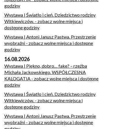
godziny
Wystawa | Światło i cień. Dziedzictwo rodziny
Witkiewiczów.
- zobacz wolne miejsca i
dostępne godziny
Wystawa | Antoni Janusz Pastwa. Przestrzenie
wyobraźni
- zobacz wolne miejsca i dostępne
godziny
16.08.2026
Wystawa | Piękno, dobro… fake? – rzeźba
Michała Jackowskiego. WSPÓŁCZESNA
KALOGATIA
- zobacz wolne miejsca i dostępne
godziny
Wystawa | Światło i cień. Dziedzictwo rodziny
Witkiewiczów.
- zobacz wolne miejsca i
dostępne godziny
Wystawa | Antoni Janusz Pastwa. Przestrzenie
wyobraźni
- zobacz wolne miejsca i dostępne
godziny