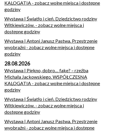
KALOGATIA
- zobacz wolne miejsca i dostępne
godziny
Wystawa | Światło i cień. Dziedzictwo rodziny
Witkiewiczów.
- zobacz wolne miejsca i
dostępne godziny
Wystawa | Antoni Janusz Pastwa. Przestrzenie
wyobraźni
- zobacz wolne miejsca i dostępne
godziny
28.08.2026
Wystawa | Piękno, dobro… fake? – rzeźba
Michała Jackowskiego. WSPÓŁCZESNA
KALOGATIA
- zobacz wolne miejsca i dostępne
godziny
Wystawa | Światło i cień. Dziedzictwo rodziny
Witkiewiczów.
- zobacz wolne miejsca i
dostępne godziny
Wystawa | Antoni Janusz Pastwa. Przestrzenie
wyobraźni
- zobacz wolne miejsca i dostępne