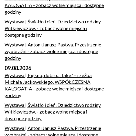
KALOGATIA
- zobacz wolne miejsca i dostępne
godziny
Wystawa | Światło i cień. Dziedzictwo rodziny
Witkiewiczów.
- zobacz wolne miejsca i
dostępne godziny
Wystawa | Antoni Janusz Pastwa. Przestrzenie
wyobraźni
- zobacz wolne miejsca i dostępne
godziny
09.08.2026
Wystawa | Piękno, dobro… fake? – rzeźba
Michała Jackowskiego. WSPÓŁCZESNA
KALOGATIA
- zobacz wolne miejsca i dostępne
godziny
Wystawa | Światło i cień. Dziedzictwo rodziny
Witkiewiczów.
- zobacz wolne miejsca i
dostępne godziny
Wystawa | Antoni Janusz Pastwa. Przestrzenie
wyobraźni
- zobacz wolne miejsca i dostępne