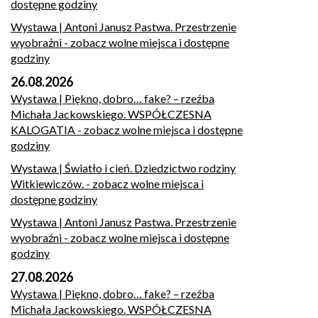
dostępne godziny
Wystawa | Antoni Janusz Pastwa. Przestrzenie
wyobraźni
- zobacz wolne miejsca i dostępne
godziny
26.08.2026
Wystawa | Piękno, dobro… fake? – rzeźba
Michała Jackowskiego. WSPÓŁCZESNA
KALOGATIA
- zobacz wolne miejsca i dostępne
godziny
Wystawa | Światło i cień. Dziedzictwo rodziny
Witkiewiczów.
- zobacz wolne miejsca i
dostępne godziny
Wystawa | Antoni Janusz Pastwa. Przestrzenie
wyobraźni
- zobacz wolne miejsca i dostępne
godziny
27.08.2026
Wystawa | Piękno, dobro… fake? – rzeźba
Michała Jackowskiego. WSPÓŁCZESNA