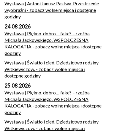
Wystawa | Antoni Janusz Pastwa. Przestrzenie
wyobraźni
- zobacz wolne miejsca i dostępne
godziny
24.08.2026
Wystawa | Piękno, dobro… fake? – rzeźba
Michała Jackowskiego. WSPÓŁCZESNA
KALOGATIA
- zobacz wolne miejsca i dostępne
godziny
Wystawa | Światło i cień. Dziedzictwo rodziny
Witkiewiczów.
- zobacz wolne miejsca i
dostępne godziny
25.08.2026
Wystawa | Piękno, dobro… fake? – rzeźba
Michała Jackowskiego. WSPÓŁCZESNA
KALOGATIA
- zobacz wolne miejsca i dostępne
godziny
Wystawa | Światło i cień. Dziedzictwo rodziny
Witkiewiczów.
- zobacz wolne miejsca i