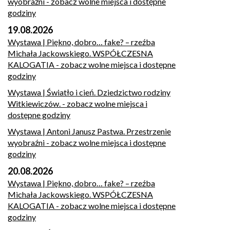
wyobraźni
- zobacz wolne miejsca i dostępne
godziny
19.08.2026
Wystawa | Piękno, dobro… fake? – rzeźba
Michała Jackowskiego. WSPÓŁCZESNA
KALOGATIA
- zobacz wolne miejsca i dostępne
godziny
Wystawa | Światło i cień. Dziedzictwo rodziny
Witkiewiczów.
- zobacz wolne miejsca i
dostępne godziny
Wystawa | Antoni Janusz Pastwa. Przestrzenie
wyobraźni
- zobacz wolne miejsca i dostępne
godziny
20.08.2026
Wystawa | Piękno, dobro… fake? – rzeźba
Michała Jackowskiego. WSPÓŁCZESNA
KALOGATIA
- zobacz wolne miejsca i dostępne
godziny