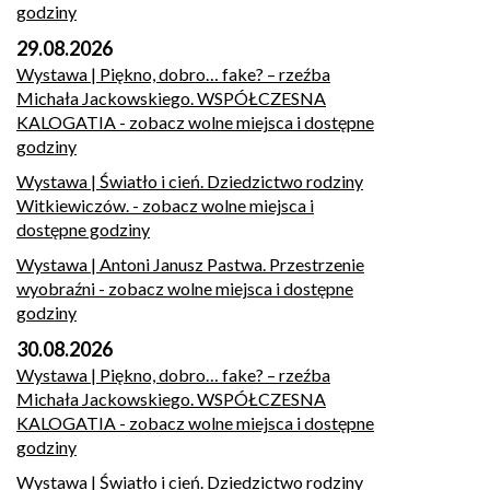
godziny
29.08.2026
Wystawa | Piękno, dobro… fake? – rzeźba
Michała Jackowskiego. WSPÓŁCZESNA
KALOGATIA
- zobacz wolne miejsca i dostępne
godziny
Wystawa | Światło i cień. Dziedzictwo rodziny
Witkiewiczów.
- zobacz wolne miejsca i
dostępne godziny
Wystawa | Antoni Janusz Pastwa. Przestrzenie
wyobraźni
- zobacz wolne miejsca i dostępne
godziny
30.08.2026
Wystawa | Piękno, dobro… fake? – rzeźba
Michała Jackowskiego. WSPÓŁCZESNA
KALOGATIA
- zobacz wolne miejsca i dostępne
godziny
Wystawa | Światło i cień. Dziedzictwo rodziny