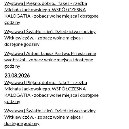
Wystawa | Piękno, dobro… fake? – rzeźba
Michała Jackowskiego. WSPÓŁCZESNA
KALOGATIA
- zobacz wolne miejsca i dostępne
godziny
Wystawa | Światło i cień. Dziedzictwo rodziny
Witkiewiczów.
- zobacz wolne miejsca i
dostępne godziny
Wystawa | Antoni Janusz Pastwa. Przestrzenie
wyobraźni
- zobacz wolne miejsca i dostępne
godziny
23.08.2026
Wystawa | Piękno, dobro… fake? – rzeźba
Michała Jackowskiego. WSPÓŁCZESNA
KALOGATIA
- zobacz wolne miejsca i dostępne
godziny
Wystawa | Światło i cień. Dziedzictwo rodziny
Witkiewiczów.
- zobacz wolne miejsca i
dostępne godziny