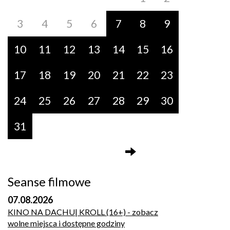
3
4
5
6
7
8
9
10
11
12
13
14
15
16
17
18
19
20
21
22
23
24
25
26
27
28
29
30
31
Seanse filmowe
07.08.2026
KINO NA DACHU| KROLL (16+)
- zobacz
wolne miejsca i dostępne godziny