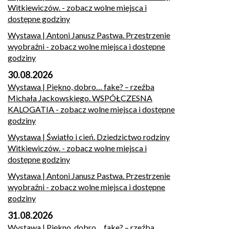
Witkiewiczów.
- zobacz wolne miejsca i
dostępne godziny
Wystawa | Antoni Janusz Pastwa. Przestrzenie
wyobraźni
- zobacz wolne miejsca i dostępne
godziny
30.08.2026
Wystawa | Piękno, dobro… fake? – rzeźba
Michała Jackowskiego. WSPÓŁCZESNA
KALOGATIA
- zobacz wolne miejsca i dostępne
godziny
Wystawa | Światło i cień. Dziedzictwo rodziny
Witkiewiczów.
- zobacz wolne miejsca i
dostępne godziny
Wystawa | Antoni Janusz Pastwa. Przestrzenie
wyobraźni
- zobacz wolne miejsca i dostępne
godziny
31.08.2026
Wystawa | Piękno, dobro… fake? – rzeźba