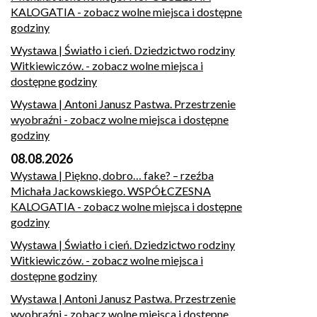
KALOGATIA
- zobacz wolne miejsca i dostępne
godziny
Wystawa | Światło i cień. Dziedzictwo rodziny
Witkiewiczów.
- zobacz wolne miejsca i
dostępne godziny
Wystawa | Antoni Janusz Pastwa. Przestrzenie
wyobraźni
- zobacz wolne miejsca i dostępne
godziny
08.08.2026
Wystawa | Piękno, dobro… fake? – rzeźba
Michała Jackowskiego. WSPÓŁCZESNA
KALOGATIA
- zobacz wolne miejsca i dostępne
godziny
Wystawa | Światło i cień. Dziedzictwo rodziny
Witkiewiczów.
- zobacz wolne miejsca i
dostępne godziny
Wystawa | Antoni Janusz Pastwa. Przestrzenie
wyobraźni
- zobacz wolne miejsca i dostępne