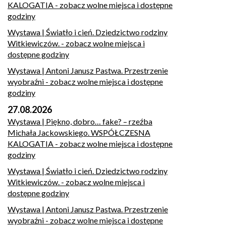
KALOGATIA
- zobacz wolne miejsca i dostępne
godziny
Wystawa | Światło i cień. Dziedzictwo rodziny
Witkiewiczów.
- zobacz wolne miejsca i
dostępne godziny
Wystawa | Antoni Janusz Pastwa. Przestrzenie
wyobraźni
- zobacz wolne miejsca i dostępne
godziny
27.08.2026
Wystawa | Piękno, dobro… fake? – rzeźba
Michała Jackowskiego. WSPÓŁCZESNA
KALOGATIA
- zobacz wolne miejsca i dostępne
godziny
Wystawa | Światło i cień. Dziedzictwo rodziny
Witkiewiczów.
- zobacz wolne miejsca i
dostępne godziny
Wystawa | Antoni Janusz Pastwa. Przestrzenie
wyobraźni
- zobacz wolne miejsca i dostępne