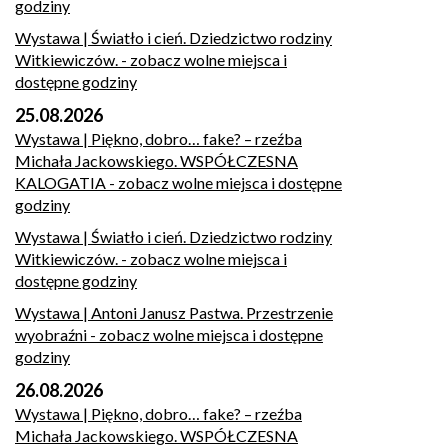
godziny
Wystawa | Światło i cień. Dziedzictwo rodziny
Witkiewiczów.
- zobacz wolne miejsca i
dostępne godziny
25.08.2026
Wystawa | Piękno, dobro… fake? – rzeźba
Michała Jackowskiego. WSPÓŁCZESNA
KALOGATIA
- zobacz wolne miejsca i dostępne
godziny
Wystawa | Światło i cień. Dziedzictwo rodziny
Witkiewiczów.
- zobacz wolne miejsca i
dostępne godziny
Wystawa | Antoni Janusz Pastwa. Przestrzenie
wyobraźni
- zobacz wolne miejsca i dostępne
godziny
26.08.2026
Wystawa | Piękno, dobro… fake? – rzeźba
Michała Jackowskiego. WSPÓŁCZESNA