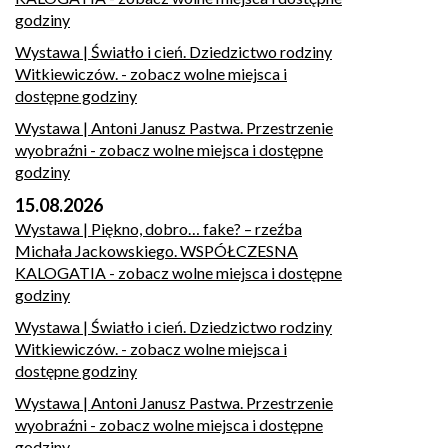
godziny
Wystawa | Światło i cień. Dziedzictwo rodziny
Witkiewiczów.
- zobacz wolne miejsca i
dostępne godziny
Wystawa | Antoni Janusz Pastwa. Przestrzenie
wyobraźni
- zobacz wolne miejsca i dostępne
godziny
15.08.2026
Wystawa | Piękno, dobro… fake? – rzeźba
Michała Jackowskiego. WSPÓŁCZESNA
KALOGATIA
- zobacz wolne miejsca i dostępne
godziny
Wystawa | Światło i cień. Dziedzictwo rodziny
Witkiewiczów.
- zobacz wolne miejsca i
dostępne godziny
Wystawa | Antoni Janusz Pastwa. Przestrzenie
wyobraźni
- zobacz wolne miejsca i dostępne
godziny