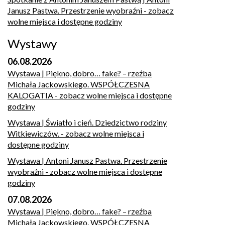
Janusz Pastwa. Przestrzenie wyobraźni
- zobacz
wolne miejsca i dostępne godziny
Wystawy
06.08.2026
Wystawa | Piękno, dobro… fake? – rzeźba
Michała Jackowskiego. WSPÓŁCZESNA
KALOGATIA
- zobacz wolne miejsca i dostępne
godziny
Wystawa | Światło i cień. Dziedzictwo rodziny
Witkiewiczów.
- zobacz wolne miejsca i
dostępne godziny
Wystawa | Antoni Janusz Pastwa. Przestrzenie
wyobraźni
- zobacz wolne miejsca i dostępne
godziny
07.08.2026
Wystawa | Piękno, dobro… fake? – rzeźba
Michała Jackowskiego. WSPÓŁCZESNA