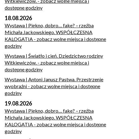
Witkiewiczów.
- zobacz wolne miejsca i
dostępne godziny
18.08.2026
Wystawa | Piękno, dobro… fake? – rzeźba
Michała Jackowskiego. WSPÓŁCZESNA
KALOGATIA
- zobacz wolne miejsca i dostępne
godziny
Wystawa | Światło i cień. Dziedzictwo rodziny
Witkiewiczów.
- zobacz wolne miejsca i
dostępne godziny
Wystawa | Antoni Janusz Pastwa. Przestrzenie
wyobraźni
- zobacz wolne miejsca i dostępne
godziny
19.08.2026
Wystawa | Piękno, dobro… fake? – rzeźba
Michała Jackowskiego. WSPÓŁCZESNA
KALOGATIA
- zobacz wolne miejsca i dostępne
godziny