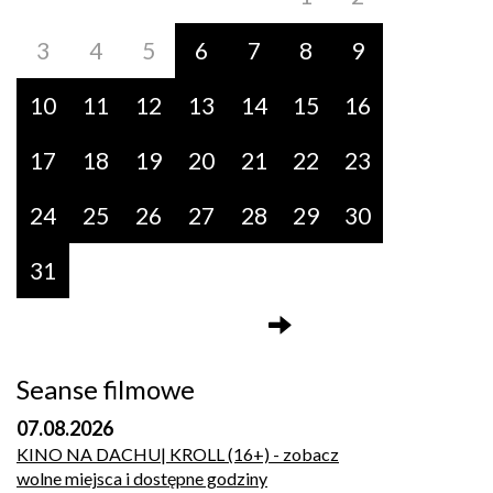
3
4
5
6
7
8
9
10
11
12
13
14
15
16
17
18
19
20
21
22
23
24
25
26
27
28
29
30
31
Seanse filmowe
07.08.2026
KINO NA DACHU| KROLL (16+)
- zobacz
wolne miejsca i dostępne godziny