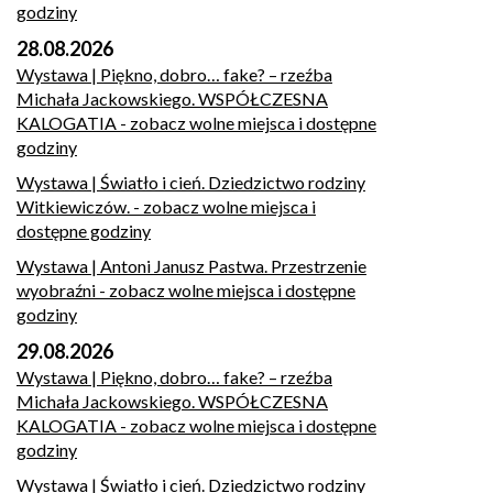
godziny
28.08.2026
Wystawa | Piękno, dobro… fake? – rzeźba
Michała Jackowskiego. WSPÓŁCZESNA
KALOGATIA
- zobacz wolne miejsca i dostępne
godziny
Wystawa | Światło i cień. Dziedzictwo rodziny
Witkiewiczów.
- zobacz wolne miejsca i
dostępne godziny
Wystawa | Antoni Janusz Pastwa. Przestrzenie
wyobraźni
- zobacz wolne miejsca i dostępne
godziny
29.08.2026
Wystawa | Piękno, dobro… fake? – rzeźba
Michała Jackowskiego. WSPÓŁCZESNA
KALOGATIA
- zobacz wolne miejsca i dostępne
godziny
Wystawa | Światło i cień. Dziedzictwo rodziny