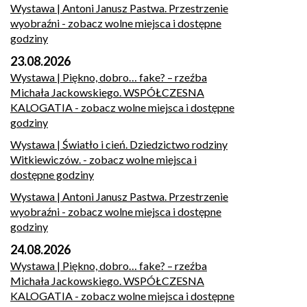
Wystawa | Antoni Janusz Pastwa. Przestrzenie
wyobraźni
- zobacz wolne miejsca i dostępne
godziny
23.08.2026
Wystawa | Piękno, dobro… fake? – rzeźba
Michała Jackowskiego. WSPÓŁCZESNA
KALOGATIA
- zobacz wolne miejsca i dostępne
godziny
Wystawa | Światło i cień. Dziedzictwo rodziny
Witkiewiczów.
- zobacz wolne miejsca i
dostępne godziny
Wystawa | Antoni Janusz Pastwa. Przestrzenie
wyobraźni
- zobacz wolne miejsca i dostępne
godziny
24.08.2026
Wystawa | Piękno, dobro… fake? – rzeźba
Michała Jackowskiego. WSPÓŁCZESNA
KALOGATIA
- zobacz wolne miejsca i dostępne