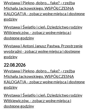
Wystawa | Piękno, dobro… fake? – rzeźba
Michała Jackowskiego. WSPÓŁCZESNA
KALOGATIA
- zobacz wolne miejsca i dostępne
godziny
Wystawa | Światło i cień. Dziedzictwo rodziny
Witkiewiczów.
- zobacz wolne miejsca i
dostępne godziny
Wystawa | Antoni Janusz Pastwa. Przestrzenie
wyobraźni
- zobacz wolne miejsca i dostępne
godziny
22.08.2026
Wystawa | Piękno, dobro… fake? – rzeźba
Michała Jackowskiego. WSPÓŁCZESNA
KALOGATIA
- zobacz wolne miejsca i dostępne
godziny
Wystawa | Światło i cień. Dziedzictwo rodziny
Witkiewiczów.
- zobacz wolne miejsca i
dostępne godziny