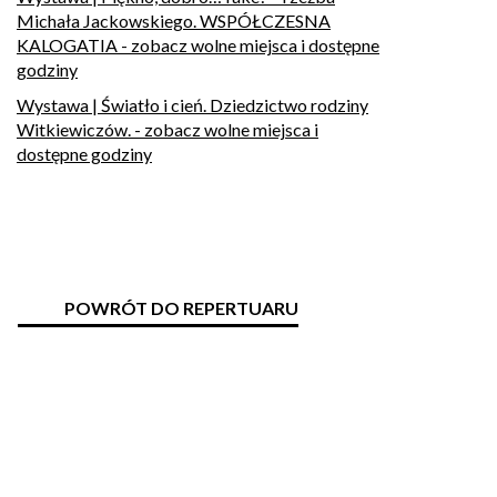
Michała Jackowskiego. WSPÓŁCZESNA
KALOGATIA
- zobacz wolne miejsca i dostępne
godziny
Wystawa | Światło i cień. Dziedzictwo rodziny
Witkiewiczów.
- zobacz wolne miejsca i
dostępne godziny
POWRÓT DO REPERTUARU