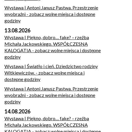
Wystawa | Antoni Janusz Pastwa. Przestrzenie
wyobraźni
- zobacz wolne miejsca i dostępne
godziny
13.08.2026
Wystawa | Piękno, dobro… fake? – rzeźba
Michała Jackowskiego. WSPÓŁCZESNA
KALOGATIA
- zobacz wolne miejsca i dostępne
godziny
Wystawa | Światło i cień. Dziedzictwo rodziny
Witkiewiczów.
- zobacz wolne miejsca i
dostępne godziny
Wystawa | Antoni Janusz Pastwa. Przestrzenie
wyobraźni
- zobacz wolne miejsca i dostępne
godziny
14.08.2026
Wystawa | Piękno, dobro… fake? – rzeźba
Michała Jackowskiego. WSPÓŁCZESNA
KALOGATIA
- zobacz wolne miejsca i dostępne