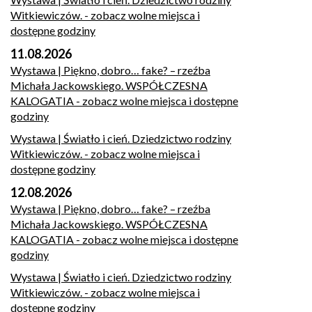
Witkiewiczów.
- zobacz wolne miejsca i
dostępne godziny
11.08.2026
Wystawa | Piękno, dobro… fake? – rzeźba
Michała Jackowskiego. WSPÓŁCZESNA
KALOGATIA
- zobacz wolne miejsca i dostępne
godziny
Wystawa | Światło i cień. Dziedzictwo rodziny
Witkiewiczów.
- zobacz wolne miejsca i
dostępne godziny
12.08.2026
Wystawa | Piękno, dobro… fake? – rzeźba
Michała Jackowskiego. WSPÓŁCZESNA
KALOGATIA
- zobacz wolne miejsca i dostępne
godziny
Wystawa | Światło i cień. Dziedzictwo rodziny
Witkiewiczów.
- zobacz wolne miejsca i
dostępne godziny