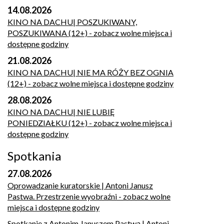
14.08.2026
KINO NA DACHU| POSZUKIWANY,
POSZUKIWANA (12+)
- zobacz wolne miejsca i
dostępne godziny
21.08.2026
KINO NA DACHU| NIE MA RÓŻY BEZ OGNIA
(12+)
- zobacz wolne miejsca i dostępne godziny
28.08.2026
KINO NA DACHU| NIE LUBIĘ
PONIEDZIAŁKU (12+)
- zobacz wolne miejsca i
dostępne godziny
Spotkania
27.08.2026
Oprowadzanie kuratorskie | Antoni Janusz
Pastwa. Przestrzenie wyobraźni
- zobacz wolne
miejsca i dostępne godziny
Spotkanie z Antonim Januszem Pastwą | Antoni