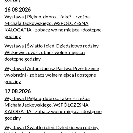
16.08.2026
Wystawa | Piękno, dobro… fake? – rzeźba
Michała Jackowskiego. WSPÓŁCZESNA
KALOGATIA
- zobacz wolne miejsca i dostępne
godziny
Wystawa | Światło i cień. Dziedzictwo rodziny
Witkiewiczów.
- zobacz wolne miejsca i
dostępne godziny
Wystawa | Antoni Janusz Pastwa. Przestrzenie
wyobraźni
- zobacz wolne miejsca i dostępne
godziny
17.08.2026
Wystawa | Piękno, dobro… fake? – rzeźba
Michała Jackowskiego. WSPÓŁCZESNA
KALOGATIA
- zobacz wolne miejsca i dostępne
godziny
Wystawa | Światło i cień. Dziedzictwo rodziny