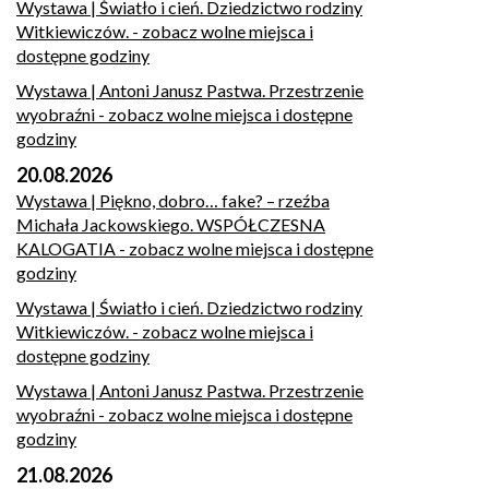
Wystawa | Światło i cień. Dziedzictwo rodziny
Witkiewiczów.
- zobacz wolne miejsca i
dostępne godziny
Wystawa | Antoni Janusz Pastwa. Przestrzenie
wyobraźni
- zobacz wolne miejsca i dostępne
godziny
20.08.2026
Wystawa | Piękno, dobro… fake? – rzeźba
Michała Jackowskiego. WSPÓŁCZESNA
KALOGATIA
- zobacz wolne miejsca i dostępne
godziny
Wystawa | Światło i cień. Dziedzictwo rodziny
Witkiewiczów.
- zobacz wolne miejsca i
dostępne godziny
Wystawa | Antoni Janusz Pastwa. Przestrzenie
wyobraźni
- zobacz wolne miejsca i dostępne
godziny
21.08.2026