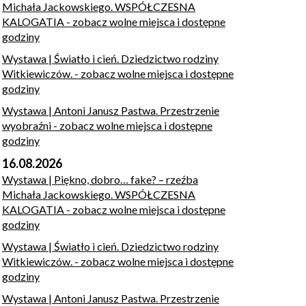
Michała Jackowskiego. WSPÓŁCZESNA
KALOGATIA
- zobacz wolne miejsca i dostępne
godziny
Wystawa | Światło i cień. Dziedzictwo rodziny
Witkiewiczów.
- zobacz wolne miejsca i dostępne
godziny
Wystawa | Antoni Janusz Pastwa. Przestrzenie
wyobraźni
- zobacz wolne miejsca i dostępne
godziny
16.08.2026
Wystawa | Piękno, dobro… fake? – rzeźba
Michała Jackowskiego. WSPÓŁCZESNA
KALOGATIA
- zobacz wolne miejsca i dostępne
godziny
Wystawa | Światło i cień. Dziedzictwo rodziny
Witkiewiczów.
- zobacz wolne miejsca i dostępne
godziny
Wystawa | Antoni Janusz Pastwa. Przestrzenie