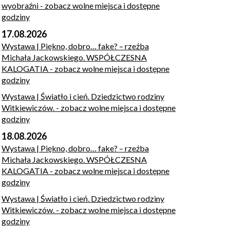
wyobraźni
- zobacz wolne miejsca i dostępne
godziny
17.08.2026
Wystawa | Piękno, dobro… fake? – rzeźba
Michała Jackowskiego. WSPÓŁCZESNA
KALOGATIA
- zobacz wolne miejsca i dostępne
godziny
Wystawa | Światło i cień. Dziedzictwo rodziny
Witkiewiczów.
- zobacz wolne miejsca i dostępne
godziny
18.08.2026
Wystawa | Piękno, dobro… fake? – rzeźba
Michała Jackowskiego. WSPÓŁCZESNA
KALOGATIA
- zobacz wolne miejsca i dostępne
godziny
Wystawa | Światło i cień. Dziedzictwo rodziny
Witkiewiczów.
- zobacz wolne miejsca i dostępne
godziny