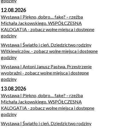
godziny
12.08.2026
Wystawa | Piękno, dobro… fake? – rzeźba
Michała Jackowskiego. WSPÓŁCZESNA
KALOGATIA
- zobacz wolne miejsca i dostępne
godziny
Wystawa | Światło i cień. Dziedzictwo rodziny
Witkiewiczów.
- zobacz wolne miejsca i dostępne
godziny
Wystawa | Antoni Janusz Pastwa. Przestrzenie
wyobraźni
- zobacz wolne miejsca i dostępne
godziny
13.08.2026
Wystawa | Piękno, dobro… fake? – rzeźba
Michała Jackowskiego. WSPÓŁCZESNA
KALOGATIA
- zobacz wolne miejsca i dostępne
godziny
Wystawa | Światło i cień. Dziedzictwo rodziny