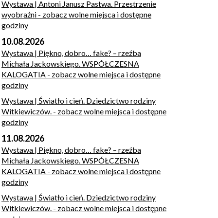
Wystawa | Antoni Janusz Pastwa. Przestrzenie
wyobraźni
- zobacz wolne miejsca i dostępne
godziny
10.08.2026
Wystawa | Piękno, dobro… fake? – rzeźba
Michała Jackowskiego. WSPÓŁCZESNA
KALOGATIA
- zobacz wolne miejsca i dostępne
godziny
Wystawa | Światło i cień. Dziedzictwo rodziny
Witkiewiczów.
- zobacz wolne miejsca i dostępne
godziny
11.08.2026
Wystawa | Piękno, dobro… fake? – rzeźba
Michała Jackowskiego. WSPÓŁCZESNA
KALOGATIA
- zobacz wolne miejsca i dostępne
godziny
Wystawa | Światło i cień. Dziedzictwo rodziny
Witkiewiczów.
- zobacz wolne miejsca i dostępne