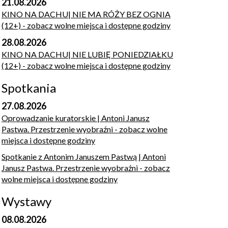
21.08.2026
KINO NA DACHU| NIE MA RÓŻY BEZ OGNIA
(12+)
- zobacz wolne miejsca i dostępne godziny
28.08.2026
KINO NA DACHU| NIE LUBIĘ PONIEDZIAŁKU
(12+)
- zobacz wolne miejsca i dostępne godziny
Spotkania
27.08.2026
Oprowadzanie kuratorskie | Antoni Janusz
Pastwa. Przestrzenie wyobraźni
- zobacz wolne
miejsca i dostępne godziny
Spotkanie z Antonim Januszem Pastwą | Antoni
Janusz Pastwa. Przestrzenie wyobraźni
- zobacz
wolne miejsca i dostępne godziny
Wystawy
08.08.2026