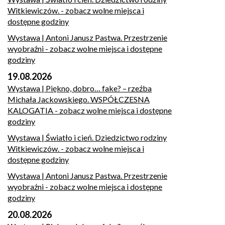
Witkiewiczów.
- zobacz wolne miejsca i
dostępne godziny
Wystawa | Antoni Janusz Pastwa. Przestrzenie
wyobraźni
- zobacz wolne miejsca i dostępne
godziny
19.08.2026
Wystawa | Piękno, dobro… fake? – rzeźba
Michała Jackowskiego. WSPÓŁCZESNA
KALOGATIA
- zobacz wolne miejsca i dostępne
godziny
Wystawa | Światło i cień. Dziedzictwo rodziny
Witkiewiczów.
- zobacz wolne miejsca i
dostępne godziny
Wystawa | Antoni Janusz Pastwa. Przestrzenie
wyobraźni
- zobacz wolne miejsca i dostępne
godziny
20.08.2026