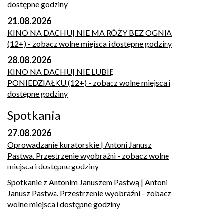
dostępne godziny
21.08.2026
KINO NA DACHU| NIE MA RÓŻY BEZ OGNIA
(12+)
- zobacz wolne miejsca i dostępne godziny
28.08.2026
KINO NA DACHU| NIE LUBIĘ
PONIEDZIAŁKU (12+)
- zobacz wolne miejsca i
dostępne godziny
Spotkania
27.08.2026
Oprowadzanie kuratorskie | Antoni Janusz
Pastwa. Przestrzenie wyobraźni
- zobacz wolne
miejsca i dostępne godziny
Spotkanie z Antonim Januszem Pastwą | Antoni
Janusz Pastwa. Przestrzenie wyobraźni
- zobacz
wolne miejsca i dostępne godziny