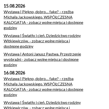
15.08.2026
Wystawa | Piękno, dobro… fake? – rzeźba
Michała Jackowskiego. WSPÓŁCZESNA
KALOGATIA
- zobacz wolne miejsca i dostępne
godziny
Wystawa | Światło i cień. Dziedzictwo rodziny
Witkiewiczów.
- zobacz wolne miejsca i
dostępne godziny
Wystawa | Antoni Janusz Pastwa. Przestrzenie
wyobraźni
- zobacz wolne miejsca i dostępne
godziny
16.08.2026
Wystawa | Piękno, dobro… fake? – rzeźba
Michała Jackowskiego. WSPÓŁCZESNA
KALOGATIA
- zobacz wolne miejsca i dostępne
godziny
Wystawa | Światło i cień. Dziedzictwo rodziny
Witkiewiczów.
- zobacz wolne miejsca i