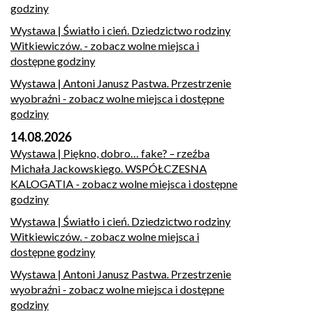
godziny
Wystawa | Światło i cień. Dziedzictwo rodziny
Witkiewiczów.
- zobacz wolne miejsca i
dostępne godziny
Wystawa | Antoni Janusz Pastwa. Przestrzenie
wyobraźni
- zobacz wolne miejsca i dostępne
godziny
14.08.2026
Wystawa | Piękno, dobro… fake? – rzeźba
Michała Jackowskiego. WSPÓŁCZESNA
KALOGATIA
- zobacz wolne miejsca i dostępne
godziny
Wystawa | Światło i cień. Dziedzictwo rodziny
Witkiewiczów.
- zobacz wolne miejsca i
dostępne godziny
Wystawa | Antoni Janusz Pastwa. Przestrzenie
wyobraźni
- zobacz wolne miejsca i dostępne
godziny