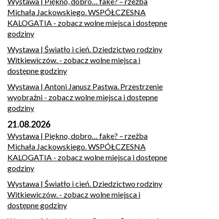
Wystawa | Piękno, dobro… fake? – rzeźba
Michała Jackowskiego. WSPÓŁCZESNA
KALOGATIA
- zobacz wolne miejsca i dostępne
godziny
Wystawa | Światło i cień. Dziedzictwo rodziny
Witkiewiczów.
- zobacz wolne miejsca i
dostępne godziny
Wystawa | Antoni Janusz Pastwa. Przestrzenie
wyobraźni
- zobacz wolne miejsca i dostępne
godziny
21.08.2026
Wystawa | Piękno, dobro… fake? – rzeźba
Michała Jackowskiego. WSPÓŁCZESNA
KALOGATIA
- zobacz wolne miejsca i dostępne
godziny
Wystawa | Światło i cień. Dziedzictwo rodziny
Witkiewiczów.
- zobacz wolne miejsca i
dostępne godziny