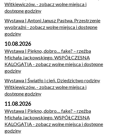
Witkiewiczów.
- zobacz wolne miejsca i
dostępne godziny
Wystawa | Antoni Janusz Pastwa. Przestrzenie
wyobraźni
- zobacz wolne miejsca i dostępne
godziny
10.08.2026
Wystawa | Piękno, dobro… fake? – rzeźba
Michała Jackowskiego. WSPÓŁCZESNA
KALOGATIA
- zobacz wolne miejsca i dostępne
godziny
Wystawa | Światło i cień. Dziedzictwo rodziny
Witkiewiczów.
- zobacz wolne miejsca i
dostępne godziny
11.08.2026
Wystawa | Piękno, dobro… fake? – rzeźba
Michała Jackowskiego. WSPÓŁCZESNA
KALOGATIA
- zobacz wolne miejsca i dostępne
godziny