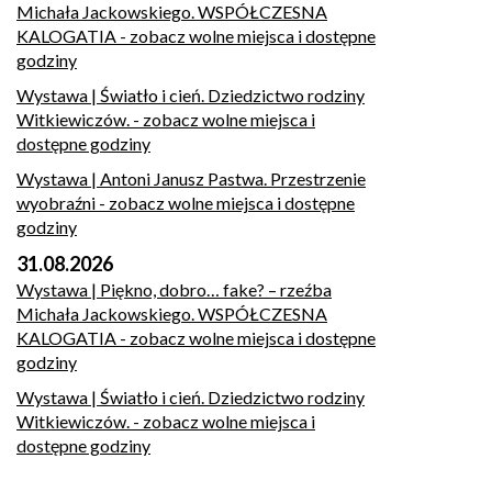
Michała Jackowskiego. WSPÓŁCZESNA
KALOGATIA
- zobacz wolne miejsca i dostępne
godziny
Wystawa | Światło i cień. Dziedzictwo rodziny
Witkiewiczów.
- zobacz wolne miejsca i
dostępne godziny
Wystawa | Antoni Janusz Pastwa. Przestrzenie
wyobraźni
- zobacz wolne miejsca i dostępne
godziny
31.08.2026
Wystawa | Piękno, dobro… fake? – rzeźba
Michała Jackowskiego. WSPÓŁCZESNA
KALOGATIA
- zobacz wolne miejsca i dostępne
godziny
Wystawa | Światło i cień. Dziedzictwo rodziny
Witkiewiczów.
- zobacz wolne miejsca i
dostępne godziny