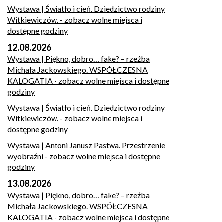
Wystawa | Światło i cień. Dziedzictwo rodziny
Witkiewiczów.
- zobacz wolne miejsca i
dostępne godziny
12.08.2026
Wystawa | Piękno, dobro… fake? – rzeźba
Michała Jackowskiego. WSPÓŁCZESNA
KALOGATIA
- zobacz wolne miejsca i dostępne
godziny
Wystawa | Światło i cień. Dziedzictwo rodziny
Witkiewiczów.
- zobacz wolne miejsca i
dostępne godziny
Wystawa | Antoni Janusz Pastwa. Przestrzenie
wyobraźni
- zobacz wolne miejsca i dostępne
godziny
13.08.2026
Wystawa | Piękno, dobro… fake? – rzeźba
Michała Jackowskiego. WSPÓŁCZESNA
KALOGATIA
- zobacz wolne miejsca i dostępne