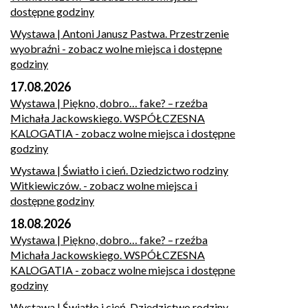
dostępne godziny
Wystawa | Antoni Janusz Pastwa. Przestrzenie
wyobraźni
- zobacz wolne miejsca i dostępne
godziny
17.08.2026
Wystawa | Piękno, dobro… fake? – rzeźba
Michała Jackowskiego. WSPÓŁCZESNA
KALOGATIA
- zobacz wolne miejsca i dostępne
godziny
Wystawa | Światło i cień. Dziedzictwo rodziny
Witkiewiczów.
- zobacz wolne miejsca i
dostępne godziny
18.08.2026
Wystawa | Piękno, dobro… fake? – rzeźba
Michała Jackowskiego. WSPÓŁCZESNA
KALOGATIA
- zobacz wolne miejsca i dostępne
godziny
Wystawa | Światło i cień. Dziedzictwo rodziny