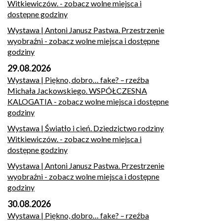
Witkiewiczów.
- zobacz wolne miejsca i
dostępne godziny
Wystawa | Antoni Janusz Pastwa. Przestrzenie
wyobraźni
- zobacz wolne miejsca i dostępne
godziny
29.08.2026
Wystawa | Piękno, dobro… fake? – rzeźba
Michała Jackowskiego. WSPÓŁCZESNA
KALOGATIA
- zobacz wolne miejsca i dostępne
godziny
Wystawa | Światło i cień. Dziedzictwo rodziny
Witkiewiczów.
- zobacz wolne miejsca i
dostępne godziny
Wystawa | Antoni Janusz Pastwa. Przestrzenie
wyobraźni
- zobacz wolne miejsca i dostępne
godziny
30.08.2026
Wystawa | Piękno, dobro… fake? – rzeźba