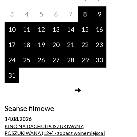
3
4
5
6
7
8
9
10
11
12
13
14
15
16
17
18
19
20
21
22
23
24
25
26
27
28
29
30
31
Seanse filmowe
14.08.2026
KINO NA DACHU| POSZUKIWANY,
POSZUKIWANA (12+)
- zobacz wolne miejsca i