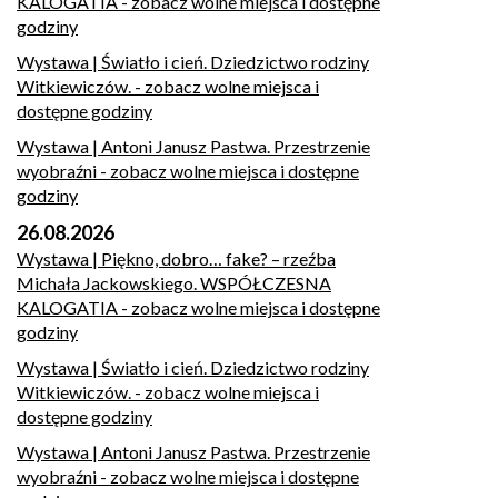
KALOGATIA
- zobacz wolne miejsca i dostępne
godziny
Wystawa | Światło i cień. Dziedzictwo rodziny
Witkiewiczów.
- zobacz wolne miejsca i
dostępne godziny
Wystawa | Antoni Janusz Pastwa. Przestrzenie
wyobraźni
- zobacz wolne miejsca i dostępne
godziny
26.08.2026
Wystawa | Piękno, dobro… fake? – rzeźba
Michała Jackowskiego. WSPÓŁCZESNA
KALOGATIA
- zobacz wolne miejsca i dostępne
godziny
Wystawa | Światło i cień. Dziedzictwo rodziny
Witkiewiczów.
- zobacz wolne miejsca i
dostępne godziny
Wystawa | Antoni Janusz Pastwa. Przestrzenie
wyobraźni
- zobacz wolne miejsca i dostępne