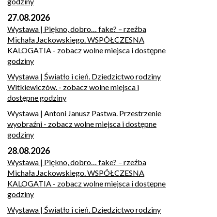
godziny
27.08.2026
Wystawa | Piękno, dobro… fake? – rzeźba
Michała Jackowskiego. WSPÓŁCZESNA
KALOGATIA
- zobacz wolne miejsca i dostępne
godziny
Wystawa | Światło i cień. Dziedzictwo rodziny
Witkiewiczów.
- zobacz wolne miejsca i
dostępne godziny
Wystawa | Antoni Janusz Pastwa. Przestrzenie
wyobraźni
- zobacz wolne miejsca i dostępne
godziny
28.08.2026
Wystawa | Piękno, dobro… fake? – rzeźba
Michała Jackowskiego. WSPÓŁCZESNA
KALOGATIA
- zobacz wolne miejsca i dostępne
godziny
Wystawa | Światło i cień. Dziedzictwo rodziny