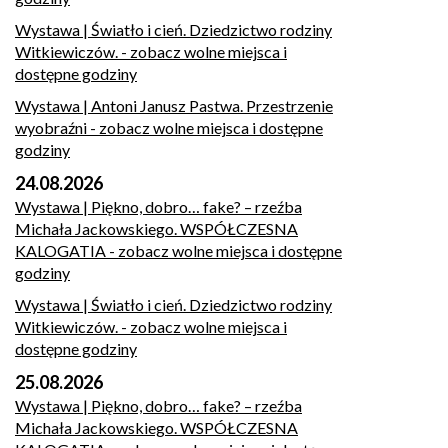
Wystawa | Światło i cień. Dziedzictwo rodziny
Witkiewiczów.
- zobacz wolne miejsca i
dostępne godziny
Wystawa | Antoni Janusz Pastwa. Przestrzenie
wyobraźni
- zobacz wolne miejsca i dostępne
godziny
24.08.2026
Wystawa | Piękno, dobro… fake? – rzeźba
Michała Jackowskiego. WSPÓŁCZESNA
KALOGATIA
- zobacz wolne miejsca i dostępne
godziny
Wystawa | Światło i cień. Dziedzictwo rodziny
Witkiewiczów.
- zobacz wolne miejsca i
dostępne godziny
25.08.2026
Wystawa | Piękno, dobro… fake? – rzeźba
Michała Jackowskiego. WSPÓŁCZESNA