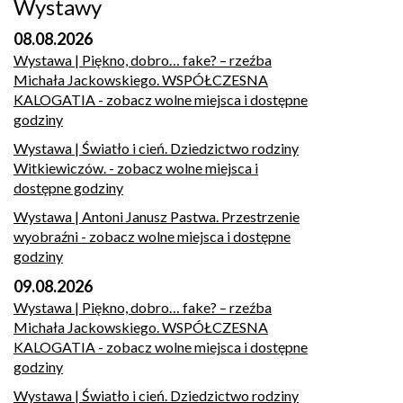
Wystawy
08.08.2026
Wystawa | Piękno, dobro… fake? – rzeźba
Michała Jackowskiego. WSPÓŁCZESNA
KALOGATIA
- zobacz wolne miejsca i dostępne
godziny
Wystawa | Światło i cień. Dziedzictwo rodziny
Witkiewiczów.
- zobacz wolne miejsca i
dostępne godziny
Wystawa | Antoni Janusz Pastwa. Przestrzenie
wyobraźni
- zobacz wolne miejsca i dostępne
godziny
09.08.2026
Wystawa | Piękno, dobro… fake? – rzeźba
Michała Jackowskiego. WSPÓŁCZESNA
KALOGATIA
- zobacz wolne miejsca i dostępne
godziny
Wystawa | Światło i cień. Dziedzictwo rodziny