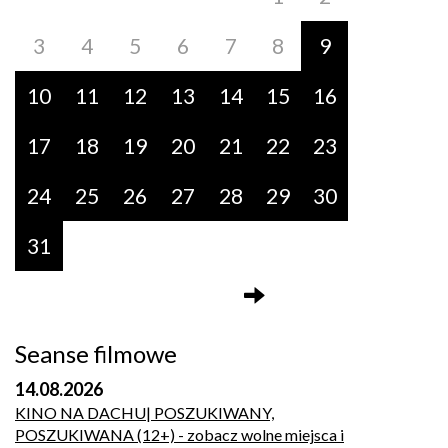
3
4
5
6
7
8
9
10
11
12
13
14
15
16
17
18
19
20
21
22
23
24
25
26
27
28
29
30
31
Seanse filmowe
14.08.2026
KINO NA DACHU| POSZUKIWANY,
POSZUKIWANA (12+)
- zobacz wolne miejsca i