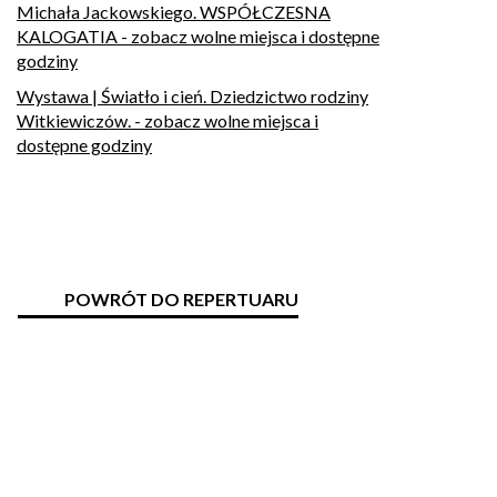
Michała Jackowskiego. WSPÓŁCZESNA
KALOGATIA
- zobacz wolne miejsca i dostępne
godziny
Wystawa | Światło i cień. Dziedzictwo rodziny
Witkiewiczów.
- zobacz wolne miejsca i
dostępne godziny
POWRÓT DO REPERTUARU