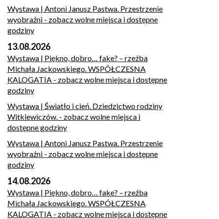
Wystawa | Antoni Janusz Pastwa. Przestrzenie
wyobraźni
- zobacz wolne miejsca i dostępne
godziny
13.08.2026
Wystawa | Piękno, dobro… fake? – rzeźba
Michała Jackowskiego. WSPÓŁCZESNA
KALOGATIA
- zobacz wolne miejsca i dostępne
godziny
Wystawa | Światło i cień. Dziedzictwo rodziny
Witkiewiczów.
- zobacz wolne miejsca i
dostępne godziny
Wystawa | Antoni Janusz Pastwa. Przestrzenie
wyobraźni
- zobacz wolne miejsca i dostępne
godziny
14.08.2026
Wystawa | Piękno, dobro… fake? – rzeźba
Michała Jackowskiego. WSPÓŁCZESNA
KALOGATIA
- zobacz wolne miejsca i dostępne