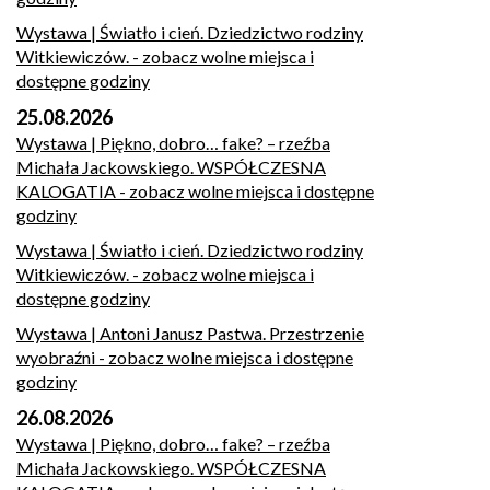
Wystawa | Światło i cień. Dziedzictwo rodziny
Witkiewiczów.
- zobacz wolne miejsca i
dostępne godziny
25.08.2026
Wystawa | Piękno, dobro… fake? – rzeźba
Michała Jackowskiego. WSPÓŁCZESNA
KALOGATIA
- zobacz wolne miejsca i dostępne
godziny
Wystawa | Światło i cień. Dziedzictwo rodziny
Witkiewiczów.
- zobacz wolne miejsca i
dostępne godziny
Wystawa | Antoni Janusz Pastwa. Przestrzenie
wyobraźni
- zobacz wolne miejsca i dostępne
godziny
26.08.2026
Wystawa | Piękno, dobro… fake? – rzeźba
Michała Jackowskiego. WSPÓŁCZESNA