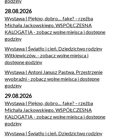
godziny
28.08.2026
Wystawa | Piękno, dobro… fake? – rzeźba
Michała Jackowskiego. WSPÓŁCZESNA
KALOGATIA
- zobacz wolne miejsca i dostępne
godziny
Wystawa | Światło i cień. Dziedzictwo rodziny
Witkiewiczów.
- zobacz wolne miejsca i
dostępne godziny
Wystawa | Antoni Janusz Pastwa. Przestrzenie
wyobraźni
- zobacz wolne miejsca i dostępne
godziny
29.08.2026
Wystawa | Piękno, dobro… fake? – rzeźba
Michała Jackowskiego. WSPÓŁCZESNA
KALOGATIA
- zobacz wolne miejsca i dostępne
godziny
Wystawa | Światło i cień. Dziedzictwo rodziny