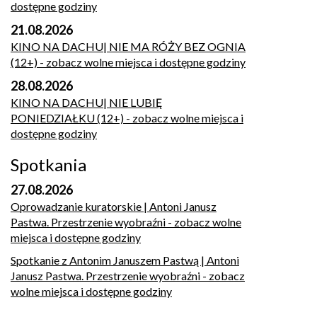
dostępne godziny
21.08.2026
KINO NA DACHU| NIE MA RÓŻY BEZ OGNIA
(12+)
- zobacz wolne miejsca i dostępne godziny
28.08.2026
KINO NA DACHU| NIE LUBIĘ
PONIEDZIAŁKU (12+)
- zobacz wolne miejsca i
dostępne godziny
Spotkania
27.08.2026
Oprowadzanie kuratorskie | Antoni Janusz
Pastwa. Przestrzenie wyobraźni
- zobacz wolne
miejsca i dostępne godziny
Spotkanie z Antonim Januszem Pastwą | Antoni
Janusz Pastwa. Przestrzenie wyobraźni
- zobacz
wolne miejsca i dostępne godziny