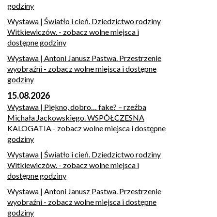
godziny
Wystawa | Światło i cień. Dziedzictwo rodziny
Witkiewiczów.
- zobacz wolne miejsca i
dostępne godziny
Wystawa | Antoni Janusz Pastwa. Przestrzenie
wyobraźni
- zobacz wolne miejsca i dostępne
godziny
15.08.2026
Wystawa | Piękno, dobro… fake? – rzeźba
Michała Jackowskiego. WSPÓŁCZESNA
KALOGATIA
- zobacz wolne miejsca i dostępne
godziny
Wystawa | Światło i cień. Dziedzictwo rodziny
Witkiewiczów.
- zobacz wolne miejsca i
dostępne godziny
Wystawa | Antoni Janusz Pastwa. Przestrzenie
wyobraźni
- zobacz wolne miejsca i dostępne
godziny