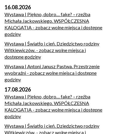
16.08.2026
Wystawa | Piękno, dobro… fake? – rzeźba
Michała Jackowskiego. WSPÓŁCZESNA
KALOGATIA
- zobacz wolne miejsca i dostępne
godziny
Wystawa | Światło i cień. Dziedzictwo rodziny
Witkiewiczów.
- zobacz wolne miejsca i
dostępne godziny
Wystawa | Antoni Janusz Pastwa. Przestrzenie
wyobraźni
- zobacz wolne miejsca i dostępne
godziny
17.08.2026
Wystawa | Piękno, dobro… fake? – rzeźba
Michała Jackowskiego. WSPÓŁCZESNA
KALOGATIA
- zobacz wolne miejsca i dostępne
godziny
Wystawa | Światło i cień. Dziedzictwo rodziny
Witkiewiczów.
- zobacz wolne miejsca i