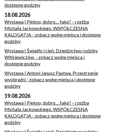
dostępne godziny
18.08.2026
Wystawa | Piękno, dobro… fake? – rzeźba
Michała Jackowskiego. WSPÓŁCZESNA
KALOGATIA
- zobacz wolne miejsca i dostępne
godziny
Wystawa | Światło i cień. Dziedzictwo rodziny
Witkiewiczów.
- zobacz wolne miejsca i
dostępne godziny
Wystawa | Antoni Janusz Pastwa. Przestrzenie
wyobraźni
- zobacz wolne miejsca i dostępne
godziny
19.08.2026
Wystawa | Piękno, dobro… fake? – rzeźba
Michała Jackowskiego. WSPÓŁCZESNA
KALOGATIA
- zobacz wolne miejsca i dostępne
godziny
Wystawa | Światło i cień. Dziedzictwo rodziny