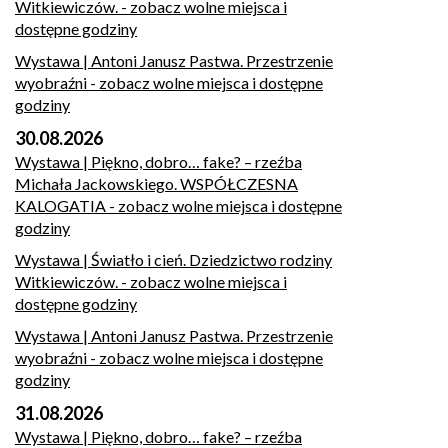
Witkiewiczów.
- zobacz wolne miejsca i
dostępne godziny
Wystawa | Antoni Janusz Pastwa. Przestrzenie
wyobraźni
- zobacz wolne miejsca i dostępne
godziny
30.08.2026
Wystawa | Piękno, dobro… fake? – rzeźba
Michała Jackowskiego. WSPÓŁCZESNA
KALOGATIA
- zobacz wolne miejsca i dostępne
godziny
Wystawa | Światło i cień. Dziedzictwo rodziny
Witkiewiczów.
- zobacz wolne miejsca i
dostępne godziny
Wystawa | Antoni Janusz Pastwa. Przestrzenie
wyobraźni
- zobacz wolne miejsca i dostępne
godziny
31.08.2026
Wystawa | Piękno, dobro… fake? – rzeźba