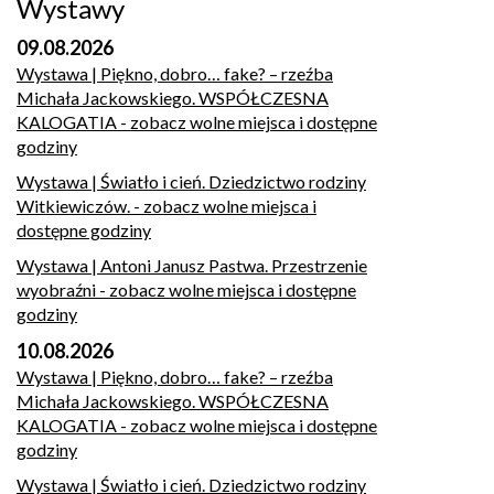
Wystawy
09.08.2026
Wystawa | Piękno, dobro… fake? – rzeźba
Michała Jackowskiego. WSPÓŁCZESNA
KALOGATIA
- zobacz wolne miejsca i dostępne
godziny
Wystawa | Światło i cień. Dziedzictwo rodziny
Witkiewiczów.
- zobacz wolne miejsca i
dostępne godziny
Wystawa | Antoni Janusz Pastwa. Przestrzenie
wyobraźni
- zobacz wolne miejsca i dostępne
godziny
10.08.2026
Wystawa | Piękno, dobro… fake? – rzeźba
Michała Jackowskiego. WSPÓŁCZESNA
KALOGATIA
- zobacz wolne miejsca i dostępne
godziny
Wystawa | Światło i cień. Dziedzictwo rodziny