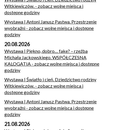
Witkiewiczów.
- zobacz wolne miejsca i
dostępne godziny
Wystawa | Antoni Janusz Pastwa. Przestrzenie
wyobraźni
- zobacz wolne miejsca i dostępne
godziny
20.08.2026
Wystawa | Piękno, dobro… fake? – rzeźba
Michała Jackowskiego. WSPÓŁCZESNA
KALOGATIA
- zobacz wolne miejsca i dostępne
godziny
Wystawa | Światło i cień. Dziedzictwo rodziny
Witkiewiczów.
- zobacz wolne miejsca i
dostępne godziny
Wystawa | Antoni Janusz Pastwa. Przestrzenie
wyobraźni
- zobacz wolne miejsca i dostępne
godziny
21.08.2026