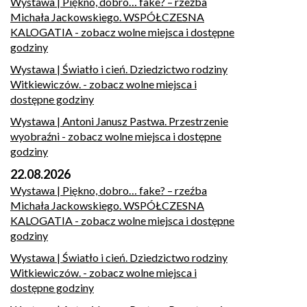
Wystawa | Piękno, dobro… fake? – rzeźba
Michała Jackowskiego. WSPÓŁCZESNA
KALOGATIA
- zobacz wolne miejsca i dostępne
godziny
Wystawa | Światło i cień. Dziedzictwo rodziny
Witkiewiczów.
- zobacz wolne miejsca i
dostępne godziny
Wystawa | Antoni Janusz Pastwa. Przestrzenie
wyobraźni
- zobacz wolne miejsca i dostępne
godziny
22.08.2026
Wystawa | Piękno, dobro… fake? – rzeźba
Michała Jackowskiego. WSPÓŁCZESNA
KALOGATIA
- zobacz wolne miejsca i dostępne
godziny
Wystawa | Światło i cień. Dziedzictwo rodziny
Witkiewiczów.
- zobacz wolne miejsca i
dostępne godziny