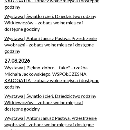
KALOGATIA
- zobacz wolne miejsca i dostępne
godziny
Wystawa | Światło i cień. Dziedzictwo rodziny
Witkiewiczów.
- zobacz wolne miejsca i
dostępne godziny
Wystawa | Antoni Janusz Pastwa. Przestrzenie
wyobraźni
- zobacz wolne miejsca i dostępne
godziny
27.08.2026
Wystawa | Piękno, dobro… fake? – rzeźba
Michała Jackowskiego. WSPÓŁCZESNA
KALOGATIA
- zobacz wolne miejsca i dostępne
godziny
Wystawa | Światło i cień. Dziedzictwo rodziny
Witkiewiczów.
- zobacz wolne miejsca i
dostępne godziny
Wystawa | Antoni Janusz Pastwa. Przestrzenie
wyobraźni
- zobacz wolne miejsca i dostępne