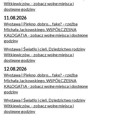
Witkiewiczów.
- zobacz wolne miejsca i
dostępne godziny
11.08.2026
Wystawa | Piękno, dobro… fake? – rzeźba
Michała Jackowskiego. WSPÓŁCZESNA
KALOGATIA
- zobacz wolne miejsca i dostępne
godziny
Wystawa | Światło i cień. Dziedzictwo rodziny
Witkiewiczów.
- zobacz wolne miejsca i
dostępne godziny
12.08.2026
Wystawa | Piękno, dobro… fake? – rzeźba
Michała Jackowskiego. WSPÓŁCZESNA
KALOGATIA
- zobacz wolne miejsca i dostępne
godziny
Wystawa | Światło i cień. Dziedzictwo rodziny
Witkiewiczów.
- zobacz wolne miejsca i
dostępne godziny